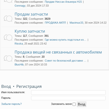
Последнее сообщение:
Продам Ниссан Альмера Н15
Gennagy
, 03 дек 2024 17:33
Продам запчасти
Темы
:
322
,
Сообщения
:
3829
Последнее сообщение:
ПРОДАЖА АКПП
Maximus33
, 30 ноя 2024 14:22
Куплю запчасти
Темы
:
117
,
Сообщения
:
391
Последнее сообщение:
Где можно купить подстолья из…
Risska
, 25 май 2021 23:42
Продажа вещей не связанных с автомобилем
Темы
:
8
,
Сообщения
:
20
Последнее сообщение:
Совет по безопасной доставке …
BlusHib
, 07 сен 2024 10:33
Вход
•
Регистрация
Имя пользователя:
Пароль:
Забыли пароль?
Запомнить меня