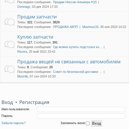
Последнее сообщение:
Продам Ниссан Альмера Н15
Gennagy
, 03 дек 2024 17:33
Продам запчасти
Темы
:
322
,
Сообщения
:
3829
Последнее сообщение:
ПРОДАЖА АКПП
Maximus33
, 30 ноя 2024 14:22
Куплю запчасти
Темы
:
117
,
Сообщения
:
391
Последнее сообщение:
Где можно купить подстолья из…
Risska
, 25 май 2021 23:42
Продажа вещей не связанных с автомобилем
Темы
:
8
,
Сообщения
:
20
Последнее сообщение:
Совет по безопасной доставке …
BlusHib
, 07 сен 2024 10:33
Вход
•
Регистрация
Имя пользователя:
Пароль:
Забыли пароль?
Запомнить меня