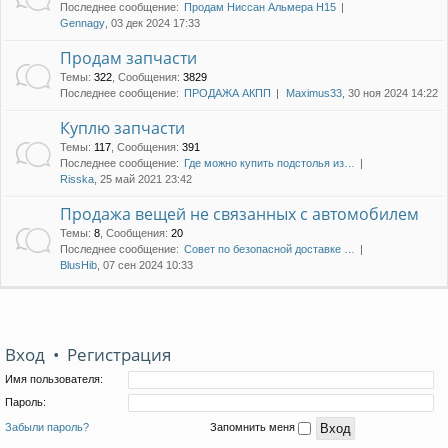
Последнее сообщение:
Продам Ниссан Альмера Н15
Gennagy
, 03 дек 2024 17:33
Продам запчасти
Темы
:
322
,
Сообщения
:
3829
Последнее сообщение:
ПРОДАЖА АКПП
Maximus33
, 30 ноя 2024 14:22
Куплю запчасти
Темы
:
117
,
Сообщения
:
391
Последнее сообщение:
Где можно купить подстолья из…
Risska
, 25 май 2021 23:42
Продажа вещей не связанных с автомобилем
Темы
:
8
,
Сообщения
:
20
Последнее сообщение:
Совет по безопасной доставке …
BlusHib
, 07 сен 2024 10:33
Вход
•
Регистрация
Имя пользователя:
Пароль:
Забыли пароль?
Запомнить меня