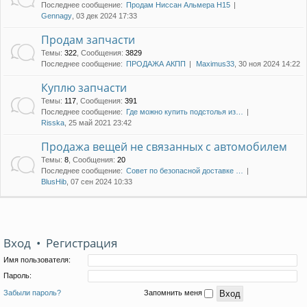
Последнее сообщение:
Продам Ниссан Альмера Н15
Gennagy
, 03 дек 2024 17:33
Продам запчасти
Темы
:
322
,
Сообщения
:
3829
Последнее сообщение:
ПРОДАЖА АКПП
Maximus33
, 30 ноя 2024 14:22
Куплю запчасти
Темы
:
117
,
Сообщения
:
391
Последнее сообщение:
Где можно купить подстолья из…
Risska
, 25 май 2021 23:42
Продажа вещей не связанных с автомобилем
Темы
:
8
,
Сообщения
:
20
Последнее сообщение:
Совет по безопасной доставке …
BlusHib
, 07 сен 2024 10:33
Вход
•
Регистрация
Имя пользователя:
Пароль:
Забыли пароль?
Запомнить меня