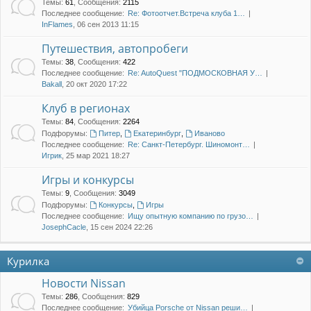
Темы
:
61
,
Сообщения
:
2115
Последнее сообщение:
Re: Фотоотчет.Встреча клуба 1…
InFlames
, 06 сен 2013 11:15
Путешествия, автопробеги
Темы
:
38
,
Сообщения
:
422
Последнее сообщение:
Re: AutoQuest "ПОДМОСКОВНАЯ У…
Bakall
, 20 окт 2020 17:22
Клуб в регионах
Темы
:
84
,
Сообщения
:
2264
Подфорумы:
Питер
,
Екатеринбург
,
Иваново
Последнее сообщение:
Re: Санкт-Петербург. Шиномонт…
Игрик
, 25 мар 2021 18:27
Игры и конкурсы
Темы
:
9
,
Сообщения
:
3049
Подфорумы:
Конкурсы
,
Игры
Последнее сообщение:
Ищу опытную компанию по грузо…
JosephCacle
, 15 сен 2024 22:26
Курилка
Новости Nissan
Темы
:
286
,
Сообщения
:
829
Последнее сообщение:
Убийца Porsche от Nissan реши…