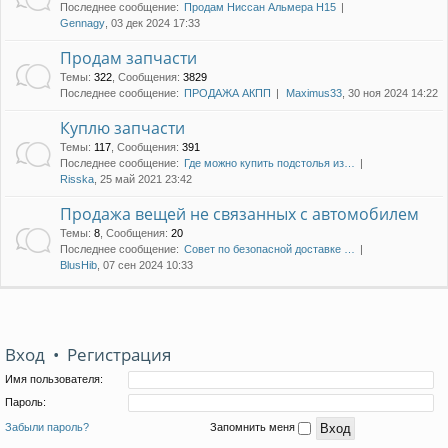
Последнее сообщение:
Продам Ниссан Альмера Н15
Gennagy
, 03 дек 2024 17:33
Продам запчасти
Темы
:
322
,
Сообщения
:
3829
Последнее сообщение:
ПРОДАЖА АКПП
Maximus33
, 30 ноя 2024 14:22
Куплю запчасти
Темы
:
117
,
Сообщения
:
391
Последнее сообщение:
Где можно купить подстолья из…
Risska
, 25 май 2021 23:42
Продажа вещей не связанных с автомобилем
Темы
:
8
,
Сообщения
:
20
Последнее сообщение:
Совет по безопасной доставке …
BlusHib
, 07 сен 2024 10:33
Вход
•
Регистрация
Имя пользователя:
Пароль:
Забыли пароль?
Запомнить меня