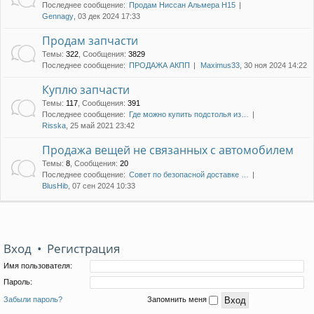
Последнее сообщение:
Продам Ниссан Альмера Н15
Gennagy
, 03 дек 2024 17:33
Продам запчасти
Темы
:
322
,
Сообщения
:
3829
Последнее сообщение:
ПРОДАЖА АКПП
Maximus33
, 30 ноя 2024 14:22
Куплю запчасти
Темы
:
117
,
Сообщения
:
391
Последнее сообщение:
Где можно купить подстолья из…
Risska
, 25 май 2021 23:42
Продажа вещей не связанных с автомобилем
Темы
:
8
,
Сообщения
:
20
Последнее сообщение:
Совет по безопасной доставке …
BlusHib
, 07 сен 2024 10:33
Вход
•
Регистрация
Имя пользователя:
Пароль:
Забыли пароль?
Запомнить меня