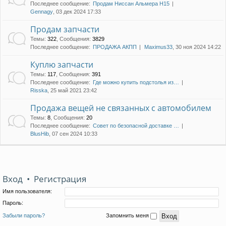
Последнее сообщение:
Продам Ниссан Альмера Н15
Gennagy
, 03 дек 2024 17:33
Продам запчасти
Темы
:
322
,
Сообщения
:
3829
Последнее сообщение:
ПРОДАЖА АКПП
Maximus33
, 30 ноя 2024 14:22
Куплю запчасти
Темы
:
117
,
Сообщения
:
391
Последнее сообщение:
Где можно купить подстолья из…
Risska
, 25 май 2021 23:42
Продажа вещей не связанных с автомобилем
Темы
:
8
,
Сообщения
:
20
Последнее сообщение:
Совет по безопасной доставке …
BlusHib
, 07 сен 2024 10:33
Вход
•
Регистрация
Имя пользователя:
Пароль:
Забыли пароль?
Запомнить меня