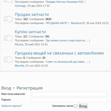
Последнее сообщение:
Продам Ниссан Альмера Н15
Gennagy
, 03 дек 2024 17:33
Продам запчасти
Темы
:
322
,
Сообщения
:
3829
Последнее сообщение:
ПРОДАЖА АКПП
Maximus33
, 30 ноя 2024 14:22
Куплю запчасти
Темы
:
117
,
Сообщения
:
391
Последнее сообщение:
Где можно купить подстолья из…
Risska
, 25 май 2021 23:42
Продажа вещей не связанных с автомобилем
Темы
:
8
,
Сообщения
:
20
Последнее сообщение:
Совет по безопасной доставке …
BlusHib
, 07 сен 2024 10:33
Вход
•
Регистрация
Имя пользователя:
Пароль:
Забыли пароль?
Запомнить меня