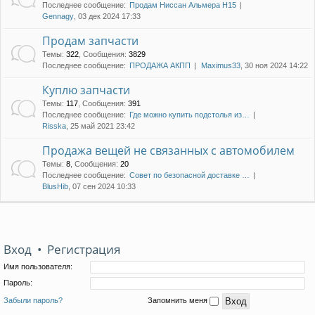
Последнее сообщение:
Продам Ниссан Альмера Н15
Gennagy
, 03 дек 2024 17:33
Продам запчасти
Темы
:
322
,
Сообщения
:
3829
Последнее сообщение:
ПРОДАЖА АКПП
Maximus33
, 30 ноя 2024 14:22
Куплю запчасти
Темы
:
117
,
Сообщения
:
391
Последнее сообщение:
Где можно купить подстолья из…
Risska
, 25 май 2021 23:42
Продажа вещей не связанных с автомобилем
Темы
:
8
,
Сообщения
:
20
Последнее сообщение:
Совет по безопасной доставке …
BlusHib
, 07 сен 2024 10:33
Вход
•
Регистрация
Имя пользователя:
Пароль:
Забыли пароль?
Запомнить меня