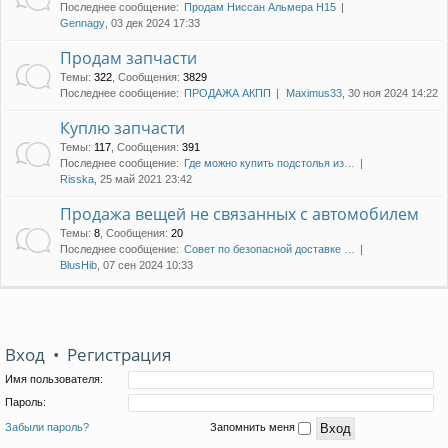
Последнее сообщение:
Продам Ниссан Альмера Н15
Gennagy
, 03 дек 2024 17:33
Продам запчасти
Темы
:
322
,
Сообщения
:
3829
Последнее сообщение:
ПРОДАЖА АКПП
Maximus33
, 30 ноя 2024 14:22
Куплю запчасти
Темы
:
117
,
Сообщения
:
391
Последнее сообщение:
Где можно купить подстолья из…
Risska
, 25 май 2021 23:42
Продажа вещей не связанных с автомобилем
Темы
:
8
,
Сообщения
:
20
Последнее сообщение:
Совет по безопасной доставке …
BlusHib
, 07 сен 2024 10:33
Вход
•
Регистрация
Имя пользователя:
Пароль:
Забыли пароль?
Запомнить меня