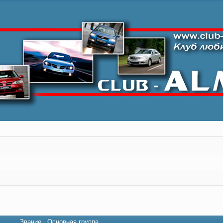
Звание
Основная группа