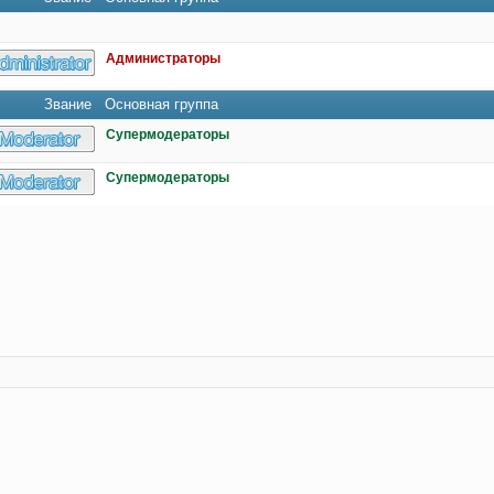
Администраторы
Звание
Основная группа
Супермодераторы
Супермодераторы