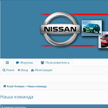
Форумы
Пользователи
с
Поиск
Вход
Регистрация
ы
лк
Клуб Алмера
Наша команда
и
Наша команда
Администраторы