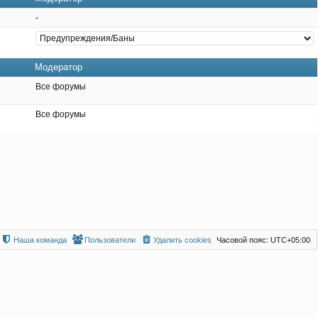
-
Модератор
Все форумы
Все форумы
Наша команда
Пользователи
Удалить cookies
Часовой пояс:
UTC+05:00