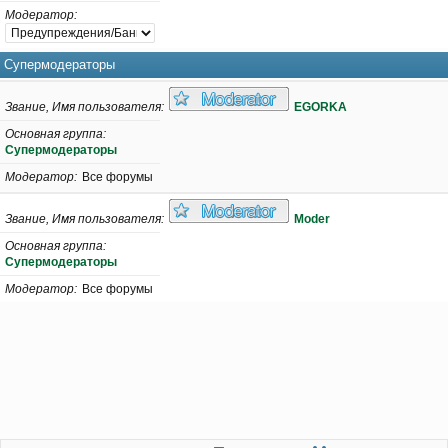
Модератор
Супермодераторы
Звание, Имя пользователя
EGORKA
Основная группа
Супермодераторы
Модератор
Все форумы
Звание, Имя пользователя
Moder
Основная группа
Супермодераторы
Модератор
Все форумы