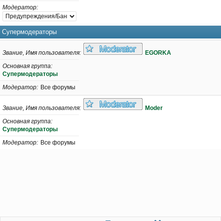
Модератор
Супермодераторы
Звание, Имя пользователя
EGORKA
Основная группа
Супермодераторы
Модератор
Все форумы
Звание, Имя пользователя
Moder
Основная группа
Супермодераторы
Модератор
Все форумы