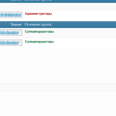
Администраторы
Звание
Основная группа
Супермодераторы
Супермодераторы