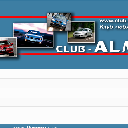
Звание
Основная группа