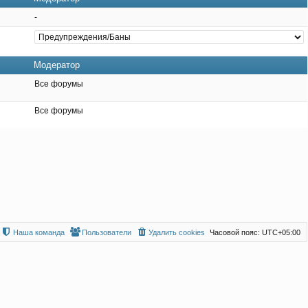
-
Модератор
Все форумы
Все форумы
Наша команда
Пользователи
Удалить cookies
Часовой пояс:
UTC+05:00