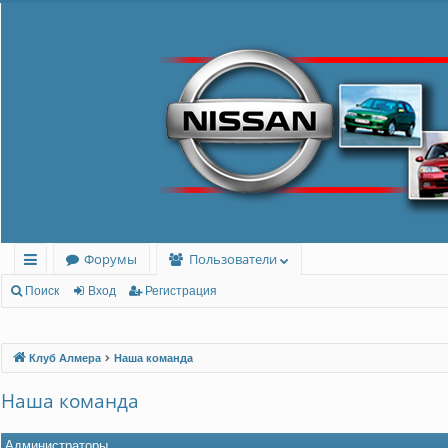
Форумы
Пользователи
с
Поиск
Вход
Регистрация
ы
лк
Клуб Алмера
Наша команда
и
Наша команда
Администраторы