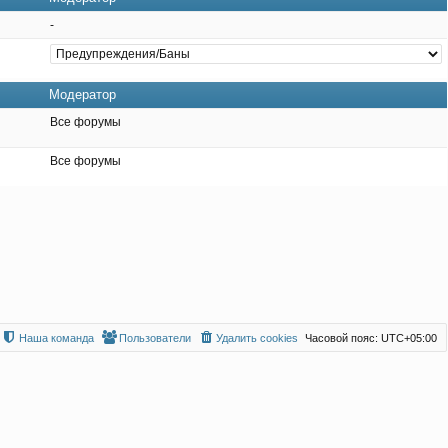
-
Модератор
Все форумы
Все форумы
Наша команда
Пользователи
Удалить cookies
Часовой пояс:
UTC+05:00