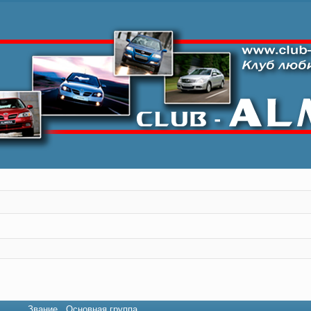
Звание
Основная группа