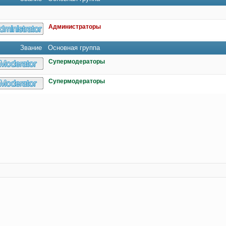
Администраторы
Звание
Основная группа
Супермодераторы
Супермодераторы