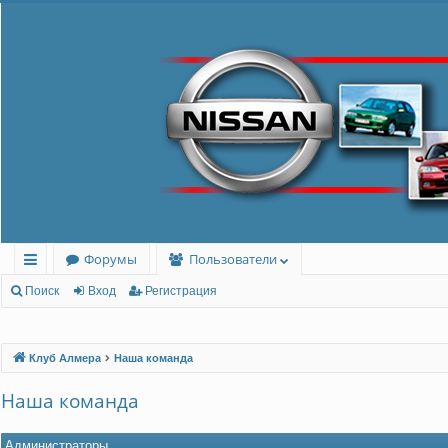
Форумы
Пользователи
с
Поиск
Вход
Регистрация
ы
лк
Клуб Алмера
Наша команда
и
Наша команда
Администраторы