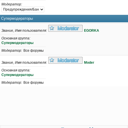
Модератор
Супермодераторы
Звание, Имя пользователя
EGORKA
Основная группа
Супермодераторы
Модератор
Все форумы
Звание, Имя пользователя
Moder
Основная группа
Супермодераторы
Модератор
Все форумы