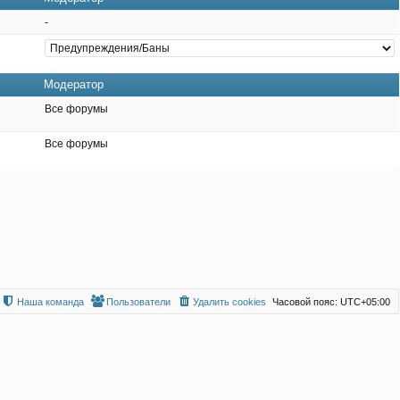
-
Модератор
Все форумы
Все форумы
Наша команда
Пользователи
Удалить cookies
Часовой пояс:
UTC+05:00