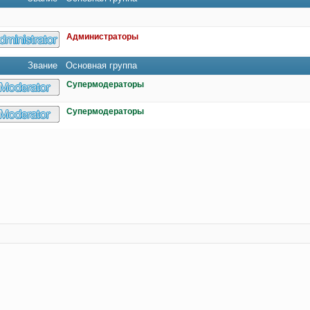
Администраторы
Звание
Основная группа
Супермодераторы
Супермодераторы