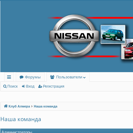
Форумы
Пользователи
с
Поиск
Вход
Регистрация
ы
лк
Клуб Алмера
Наша команда
и
Наша команда
Администраторы