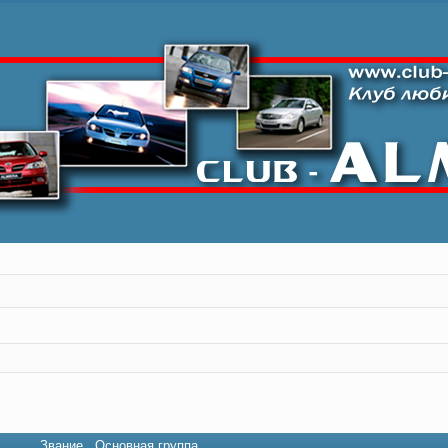
Звание
Основная группа