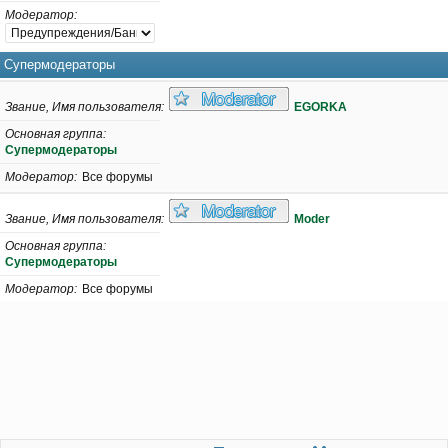
Модератор
Супермодераторы
Звание, Имя пользователя
EGORKA
Основная группа
Супермодераторы
Модератор
Все форумы
Звание, Имя пользователя
Moder
Основная группа
Супермодераторы
Модератор
Все форумы