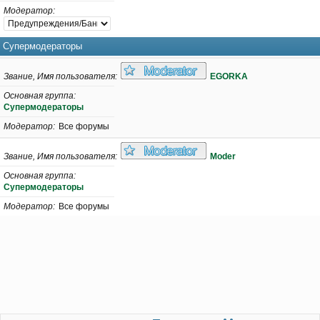
Модератор
Супермодераторы
Звание, Имя пользователя
EGORKA
Основная группа
Супермодераторы
Модератор
Все форумы
Звание, Имя пользователя
Moder
Основная группа
Супермодераторы
Модератор
Все форумы