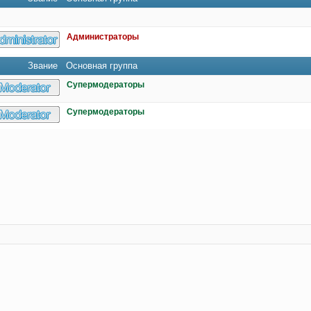
Администраторы
Звание
Основная группа
Супермодераторы
Супермодераторы