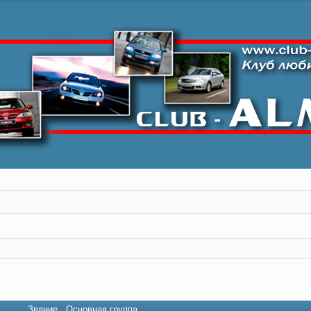
Звание
Основная группа