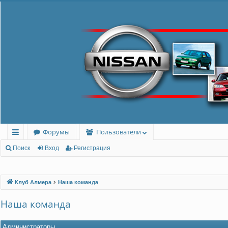
Форумы
Пользователи
с
Поиск
Вход
Регистрация
ы
лк
Клуб Алмера
Наша команда
и
Наша команда
Администраторы