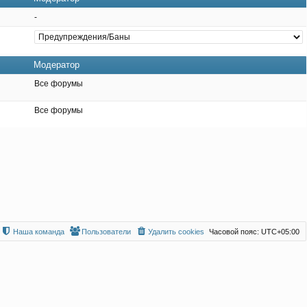
-
Модератор
Все форумы
Все форумы
Наша команда
Пользователи
Удалить cookies
Часовой пояс:
UTC+05:00