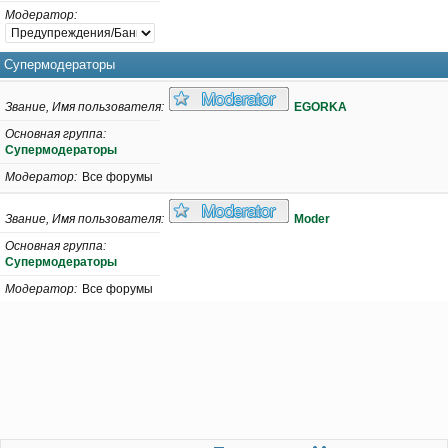
Модератор
Супермодераторы
Звание, Имя пользователя
EGORKA
Основная группа
Супермодераторы
Модератор
Все форумы
Звание, Имя пользователя
Moder
Основная группа
Супермодераторы
Модератор
Все форумы