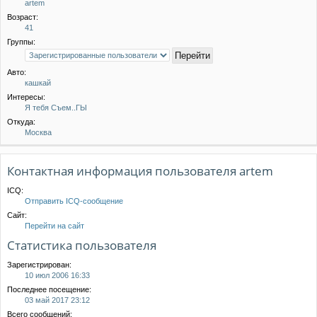
artem
Возраст:
41
Группы:
Авто:
кашкай
Интересы:
Я тебя Съем..ГЫ
Откуда:
Москва
Контактная информация пользователя artem
ICQ:
Отправить ICQ-сообщение
Сайт:
Перейти на сайт
Статистика пользователя
Зарегистрирован:
10 июл 2006 16:33
Последнее посещение:
03 май 2017 23:12
Всего сообщений: