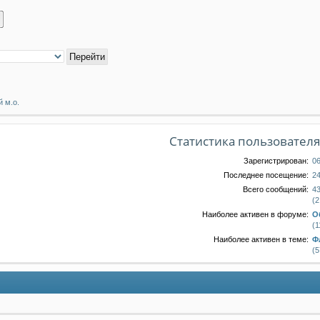
 м.о.
Статистика пользовател
Зарегистрирован:
06
Последнее посещение:
24
Всего сообщений:
43
(2
Наиболее активен в форуме:
О
(1
Наиболее активен в теме:
Ф
(5