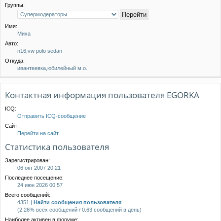
Группы:
Имя:
Миха
Авто:
n16,vw polo sedan
Откуда:
ивантеевка,юбилейный м.о.
Контактная информация пользователя EGORKA
ICQ:
Отправить ICQ-сообщение
Сайт:
Перейти на сайт
Статистика пользователя
Зарегистрирован:
06 окт 2007 20:21
Последнее посещение:
24 июн 2026 00:57
Всего сообщений:
4351 |
Найти сообщения пользователя
(2.26% всех сообщений / 0.63 сообщений в день)
Наиболее активен в форуме: