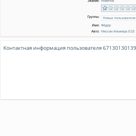
Звание:
Новичок
Группы:
Имя:
Фёдор
Авто:
Ниссан Альмера G15
Контактная информация пользователя 6713013013