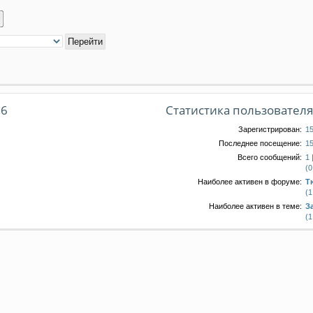
96
Статистика пользовател
Зарегистрирован:
15
Последнее посещение:
15
Всего сообщений:
1 
(0
Наиболее активен в форуме:
Т
(1
Наиболее активен в теме:
З
(1