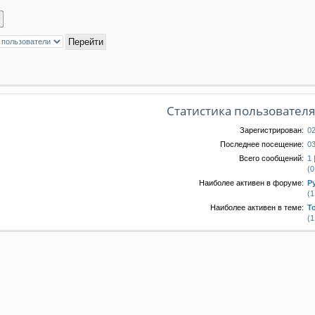
Статистика пользовател
Зарегистрирован:
02
Последнее посещение:
03
Всего сообщений:
1 
(0
Наиболее активен в форуме:
Р
(1
Наиболее активен в теме:
Т
(1