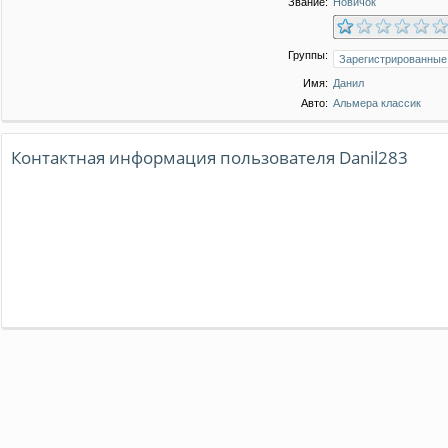
Звание:
Новичок
Группы:
Имя:
Данил
Авто:
Альмера классик
Контактная информация пользователя Danil283