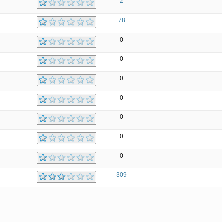
2
78
0
0
0
0
0
0
0
309