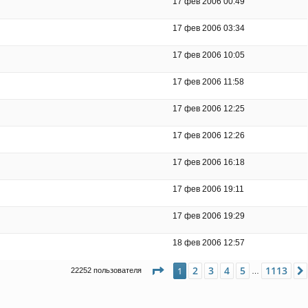
17 фев 2006 00:49
17 фев 2006 03:34
17 фев 2006 10:05
17 фев 2006 11:58
17 фев 2006 12:25
17 фев 2006 12:26
17 фев 2006 16:18
17 фев 2006 19:11
17 фев 2006 19:29
18 фев 2006 12:57
Страница
1
из
1113
2
3
4
5
1113
1
22252 пользователя
…