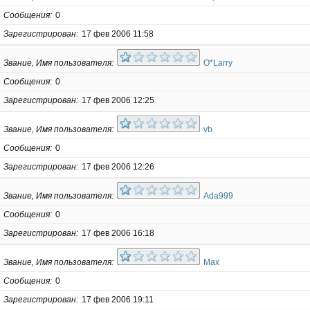
Сообщения
0
Зарегистрирован
17 фев 2006 11:58
Звание, Имя пользователя
O*Larry
Сообщения
0
Зарегистрирован
17 фев 2006 12:25
Звание, Имя пользователя
vb
Сообщения
0
Зарегистрирован
17 фев 2006 12:26
Звание, Имя пользователя
Ada999
Сообщения
0
Зарегистрирован
17 фев 2006 16:18
Звание, Имя пользователя
Max
Сообщения
0
Зарегистрирован
17 фев 2006 19:11