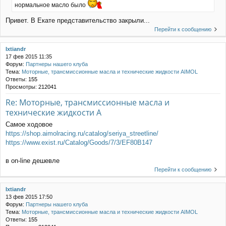
нормальное масло было
Привет. В Екате представительство закрыли...
Перейти к сообщению
Ixtiandr
17 фев 2015 11:35
Форум:
Партнеры нашего клуба
Тема:
Моторные, трансмиссионные масла и технические жидкости AIMOL
Ответы:
155
Просмотры:
212041
Re: Моторные, трансмиссионные масла и
технические жидкости A
Самое ходовое
https://shop.aimolracing.ru/catalog/seriya_streetline/
https://www.exist.ru/Catalog/Goods/7/3/EF80B147
в on-line дешевле
Перейти к сообщению
Ixtiandr
13 фев 2015 17:50
Форум:
Партнеры нашего клуба
Тема:
Моторные, трансмиссионные масла и технические жидкости AIMOL
Ответы:
155