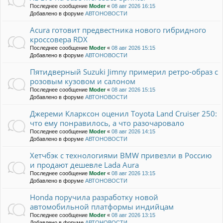
Последнее сообщение
Moder
«
08 авг 2026 16:15
Добавлено в форуме
АВТОНОВОСТИ
Acura готовит предвестника нового гибридного
кроссовера RDX
Последнее сообщение
Moder
«
08 авг 2026 15:15
Добавлено в форуме
АВТОНОВОСТИ
Пятидверный Suzuki Jimny примерил ретро-образ с
розовым кузовом и салоном
Последнее сообщение
Moder
«
08 авг 2026 15:15
Добавлено в форуме
АВТОНОВОСТИ
Джереми Кларксон оценил Toyota Land Cruiser 250:
что ему понравилось, а что разочаровало
Последнее сообщение
Moder
«
08 авг 2026 14:15
Добавлено в форуме
АВТОНОВОСТИ
Хетчбэк с технологиями BMW привезли в Россию
и продают дешевле Lada Aura
Последнее сообщение
Moder
«
08 авг 2026 13:15
Добавлено в форуме
АВТОНОВОСТИ
Honda поручила разработку новой
автомобильной платформы индийцам
Последнее сообщение
Moder
«
08 авг 2026 13:15
Добавлено в форуме
АВТОНОВОСТИ