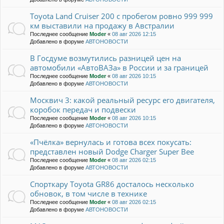
Toyota Land Cruiser 200 с пробегом ровно 999 999
км выставили на продажу в Австралии
Последнее сообщение
Moder
«
08 авг 2026 12:15
Добавлено в форуме
АВТОНОВОСТИ
В Госдуме возмутились разницей цен на
автомобили «АвтоВАЗа» в России и за границей
Последнее сообщение
Moder
«
08 авг 2026 10:15
Добавлено в форуме
АВТОНОВОСТИ
Москвич 3: какой реальный ресурс его двигателя,
коробок передач и подвески
Последнее сообщение
Moder
«
08 авг 2026 10:15
Добавлено в форуме
АВТОНОВОСТИ
«Пчёлка» вернулась и готова всех покусать:
представлен новый Dodge Charger Super Bee
Последнее сообщение
Moder
«
08 авг 2026 02:15
Добавлено в форуме
АВТОНОВОСТИ
Спорткару Toyota GR86 досталось несколько
обновок, в том числе в технике
Последнее сообщение
Moder
«
08 авг 2026 02:15
Добавлено в форуме
АВТОНОВОСТИ