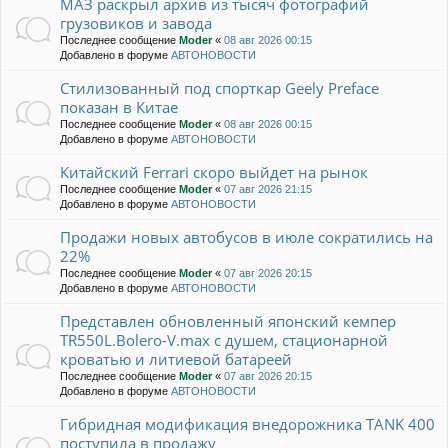
МАЗ раскрыл архив из тысяч фотографий
грузовиков и завода
Последнее сообщение
Moder
«
08 авг 2026 00:15
Добавлено в форуме
АВТОНОВОСТИ
Стилизованный под спорткар Geely Preface
показан в Китае
Последнее сообщение
Moder
«
08 авг 2026 00:15
Добавлено в форуме
АВТОНОВОСТИ
Китайский Ferrari скоро выйдет на рынок
Последнее сообщение
Moder
«
07 авг 2026 21:15
Добавлено в форуме
АВТОНОВОСТИ
Продажи новых автобусов в июле сократились на
22%
Последнее сообщение
Moder
«
07 авг 2026 20:15
Добавлено в форуме
АВТОНОВОСТИ
Представлен обновленный японский кемпер
TR550L.Bolero-V.max с душем, стационарной
кроватью и литиевой батареей
Последнее сообщение
Moder
«
07 авг 2026 20:15
Добавлено в форуме
АВТОНОВОСТИ
Гибридная модификация внедорожника TANK 400
поступила в продажу