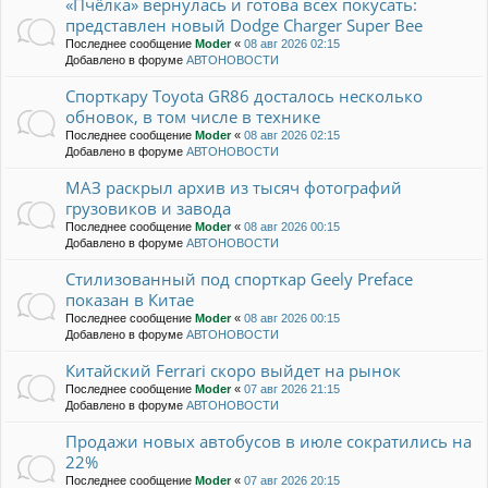
«Пчёлка» вернулась и готова всех покусать:
представлен новый Dodge Charger Super Bee
Последнее сообщение
Moder
«
08 авг 2026 02:15
Добавлено в форуме
АВТОНОВОСТИ
Спорткару Toyota GR86 досталось несколько
обновок, в том числе в технике
Последнее сообщение
Moder
«
08 авг 2026 02:15
Добавлено в форуме
АВТОНОВОСТИ
МАЗ раскрыл архив из тысяч фотографий
грузовиков и завода
Последнее сообщение
Moder
«
08 авг 2026 00:15
Добавлено в форуме
АВТОНОВОСТИ
Стилизованный под спорткар Geely Preface
показан в Китае
Последнее сообщение
Moder
«
08 авг 2026 00:15
Добавлено в форуме
АВТОНОВОСТИ
Китайский Ferrari скоро выйдет на рынок
Последнее сообщение
Moder
«
07 авг 2026 21:15
Добавлено в форуме
АВТОНОВОСТИ
Продажи новых автобусов в июле сократились на
22%
Последнее сообщение
Moder
«
07 авг 2026 20:15