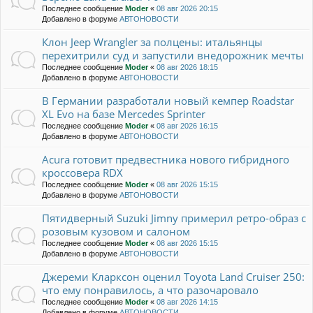
Последнее сообщение
Moder
«
08 авг 2026 20:15
Добавлено в форуме
АВТОНОВОСТИ
Клон Jeep Wrangler за полцены: итальянцы
перехитрили суд и запустили внедорожник мечты
Последнее сообщение
Moder
«
08 авг 2026 18:15
Добавлено в форуме
АВТОНОВОСТИ
В Германии разработали новый кемпер Roadstar
XL Evo на базе Mercedes Sprinter
Последнее сообщение
Moder
«
08 авг 2026 16:15
Добавлено в форуме
АВТОНОВОСТИ
Acura готовит предвестника нового гибридного
кроссовера RDX
Последнее сообщение
Moder
«
08 авг 2026 15:15
Добавлено в форуме
АВТОНОВОСТИ
Пятидверный Suzuki Jimny примерил ретро-образ с
розовым кузовом и салоном
Последнее сообщение
Moder
«
08 авг 2026 15:15
Добавлено в форуме
АВТОНОВОСТИ
Джереми Кларксон оценил Toyota Land Cruiser 250:
что ему понравилось, а что разочаровало
Последнее сообщение
Moder
«
08 авг 2026 14:15
Добавлено в форуме
АВТОНОВОСТИ