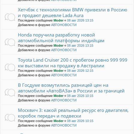
Хетчбэк с технологиями BMW привезли в Россию
и продают дешевле Lada Aura
Последнее сообщение
Moder
«
08 авг 2026 13:15
Добавлено в форуме
АВТОНОВОСТИ
Honda поручила разработку новой
автомобильной платформы индийцам
Последнее сообщение
Moder
«
08 авг 2026 13:15
Добавлено в форуме
АВТОНОВОСТИ
Toyota Land Cruiser 200 с пробегом ровно 999 999
км выставили на продажу в Австралии
Последнее сообщение
Moder
«
08 авг 2026 12:15
Добавлено в форуме
АВТОНОВОСТИ
В Госдуме возмутились разницей цен на
автомобили «АвтоВАЗа» в России и за границей
Последнее сообщение
Moder
«
08 авг 2026 10:15
Добавлено в форуме
АВТОНОВОСТИ
Москвич 3: какой реальный ресурс его двигателя,
коробок передач и подвески
Последнее сообщение
Moder
«
08 авг 2026 10:15
Добавлено в форуме
АВТОНОВОСТИ