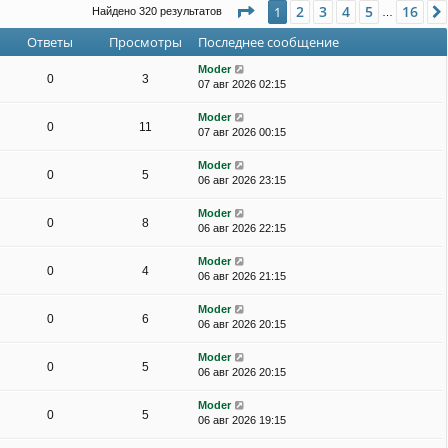
Страница
1
из
16
2
3
4
5
16
1
Найдено 320 результатов
…
Ответы
Просмотры
Последнее сообщение
Moder
0
3
07 авг 2026 02:15
Moder
0
11
07 авг 2026 00:15
Moder
0
5
06 авг 2026 23:15
Moder
0
8
06 авг 2026 22:15
Moder
0
4
06 авг 2026 21:15
Moder
0
6
06 авг 2026 20:15
Moder
0
5
06 авг 2026 20:15
Moder
0
5
06 авг 2026 19:15