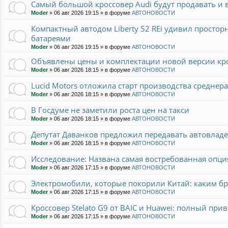
Самый большой кроссовер Audi будут продавать и в
Moder
»
06 авг 2026 19:15
» в форуме
АВТОНОВОСТИ
Компактный автодом Liberty 52 REi удивил прост
батареями
Moder
»
06 авг 2026 19:15
» в форуме
АВТОНОВОСТИ
Объявлены цены и комплектации новой версии кро
Moder
»
06 авг 2026 18:15
» в форуме
АВТОНОВОСТИ
Lucid Motors отложила старт производства среднер
Moder
»
06 авг 2026 18:15
» в форуме
АВТОНОВОСТИ
В Госдуме не заметили роста цен на такси
Moder
»
06 авг 2026 18:15
» в форуме
АВТОНОВОСТИ
Депутат Даванков предложил передавать автовлад
Moder
»
06 авг 2026 18:15
» в форуме
АВТОНОВОСТИ
Исследование: Названа самая востребованная опци
Moder
»
06 авг 2026 17:15
» в форуме
АВТОНОВОСТИ
Электромобили, которые покорили Китай: каким 
Moder
»
06 авг 2026 17:15
» в форуме
АВТОНОВОСТИ
Кроссовер Stelato G9 от BAIC и Huawei: полный прив
Moder
»
06 авг 2026 17:15
» в форуме
АВТОНОВОСТИ