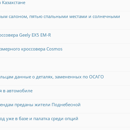
 Казахстане
орным салоном, пятью спальными местами и солнечными
ссовера Geely EX5 EM-R
азмерного кроссовера Cosmos
ельцам данные о деталях, замененных по ОСАГО
я в автомобиле
брендам преданы жители Поднебесной
од уже в базе и палатка среди опций