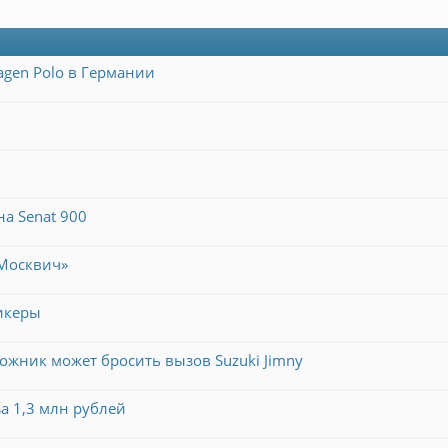
agen Polo в Германии
а Senat 900
Москвич»
икеры
рожник может бросить вызов Suzuki Jimny
за 1,3 млн рублей