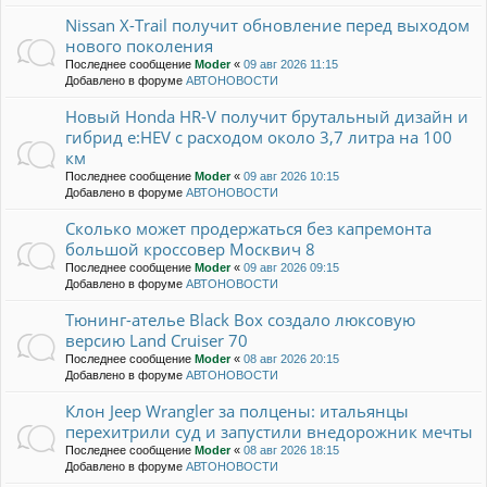
Nissan X-Trail получит обновление перед выходом
нового поколения
Последнее сообщение
Moder
«
09 авг 2026 11:15
Добавлено в форуме
АВТОНОВОСТИ
Новый Honda HR-V получит брутальный дизайн и
гибрид e:HEV с расходом около 3,7 литра на 100
км
Последнее сообщение
Moder
«
09 авг 2026 10:15
Добавлено в форуме
АВТОНОВОСТИ
Сколько может продержаться без капремонта
большой кроссовер Москвич 8
Последнее сообщение
Moder
«
09 авг 2026 09:15
Добавлено в форуме
АВТОНОВОСТИ
Тюнинг-ателье Black Box создало люксовую
версию Land Cruiser 70
Последнее сообщение
Moder
«
08 авг 2026 20:15
Добавлено в форуме
АВТОНОВОСТИ
Клон Jeep Wrangler за полцены: итальянцы
перехитрили суд и запустили внедорожник мечты
Последнее сообщение
Moder
«
08 авг 2026 18:15
Добавлено в форуме
АВТОНОВОСТИ