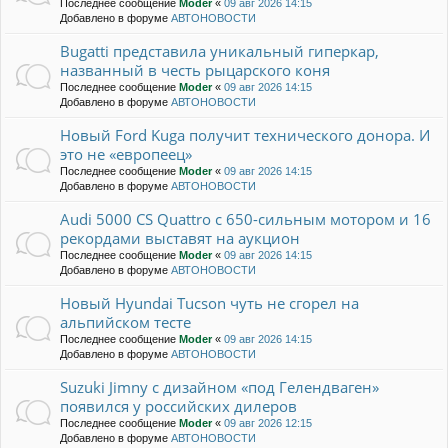
Последнее сообщение
Moder
«
09 авг 2026 14:15
Добавлено в форуме
АВТОНОВОСТИ
Bugatti представила уникальный гиперкар,
названный в честь рыцарского коня
Последнее сообщение
Moder
«
09 авг 2026 14:15
Добавлено в форуме
АВТОНОВОСТИ
Новый Ford Kuga получит технического донора. И
это не «европеец»
Последнее сообщение
Moder
«
09 авг 2026 14:15
Добавлено в форуме
АВТОНОВОСТИ
Audi 5000 CS Quattro с 650-сильным мотором и 16
рекордами выставят на аукцион
Последнее сообщение
Moder
«
09 авг 2026 14:15
Добавлено в форуме
АВТОНОВОСТИ
Новый Hyundai Tucson чуть не сгорел на
альпийском тесте
Последнее сообщение
Moder
«
09 авг 2026 14:15
Добавлено в форуме
АВТОНОВОСТИ
Suzuki Jimny с дизайном «под Гелендваген»
появился у российских дилеров
Последнее сообщение
Moder
«
09 авг 2026 12:15
Добавлено в форуме
АВТОНОВОСТИ