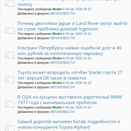
полосу
Последнее сообщение
Moder
«
09 авг 2026 18:15
Добавлено в форуме
АВТОНОВОСТИ
Почему двигатели Jaguar и Land Rover могут выйти
из строя: проблема дизелей Ingenium
Последнее сообщение
Moder
«
09 авг 2026 16:15
Добавлено в форуме
АВТОНОВОСТИ
Комтранс Петербурга назвал ошибкой долг в 40
млн рублей за неоплаченную парковку
Последнее сообщение
Moder
«
09 авг 2026 15:15
Добавлено в форуме
АВТОНОВОСТИ
Toyota может возродить хэтчбек Starlet спустя 27
лет: версия GR также в повестке
Последнее сообщение
Moder
«
09 авг 2026 15:15
Добавлено в форуме
АВТОНОВОСТИ
В США на аукцион выставили раритетный BMW
1977 года с минимальный пробегом
Последнее сообщение
Moder
«
09 авг 2026 14:15
Добавлено в форуме
АВТОНОВОСТИ
Самый дорогой минивэн Китая: подробности о
новом конкуренте Toyota Alphard