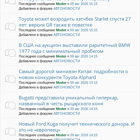
Последнее сообщение
Moder
«
09 авг 2026 15:15
Добавлено в форуме
АВТОНОВОСТИ
Toyota может возродить хэтчбек Starlet спустя 27
лет: версия GR также в повестке
Последнее сообщение
Moder
«
09 авг 2026 15:15
Добавлено в форуме
АВТОНОВОСТИ
В США на аукцион выставили раритетный BMW
1977 года с минимальный пробегом
Последнее сообщение
Moder
«
09 авг 2026 14:15
Добавлено в форуме
АВТОНОВОСТИ
Самый дорогой минивэн Китая: подробности о
новом конкуренте Toyota Alphard
Последнее сообщение
Moder
«
09 авг 2026 14:15
Добавлено в форуме
АВТОНОВОСТИ
Bugatti представила уникальный гиперкар,
названный в честь рыцарского коня
Последнее сообщение
Moder
«
09 авг 2026 14:15
Добавлено в форуме
АВТОНОВОСТИ
Новый Ford Kuga получит технического донора. И
это не «европеец»
Последнее сообщение
Moder
«
09 авг 2026 14:15
Добавлено в форуме
АВТОНОВОСТИ