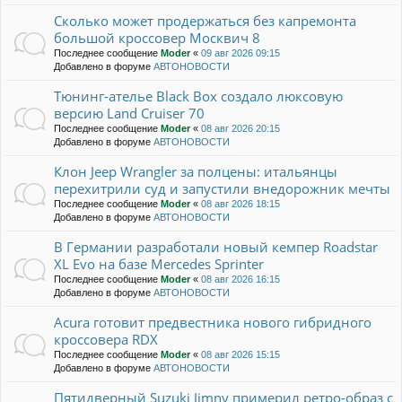
Сколько может продержаться без капремонта
большой кроссовер Москвич 8
Последнее сообщение
Moder
«
09 авг 2026 09:15
Добавлено в форуме
АВТОНОВОСТИ
Тюнинг-ателье Black Box создало люксовую
версию Land Cruiser 70
Последнее сообщение
Moder
«
08 авг 2026 20:15
Добавлено в форуме
АВТОНОВОСТИ
Клон Jeep Wrangler за полцены: итальянцы
перехитрили суд и запустили внедорожник мечты
Последнее сообщение
Moder
«
08 авг 2026 18:15
Добавлено в форуме
АВТОНОВОСТИ
В Германии разработали новый кемпер Roadstar
XL Evo на базе Mercedes Sprinter
Последнее сообщение
Moder
«
08 авг 2026 16:15
Добавлено в форуме
АВТОНОВОСТИ
Acura готовит предвестника нового гибридного
кроссовера RDX
Последнее сообщение
Moder
«
08 авг 2026 15:15
Добавлено в форуме
АВТОНОВОСТИ
Пятидверный Suzuki Jimny примерил ретро-образ с