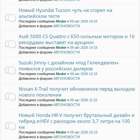
Новый Hyundai Tucson чуть не сгорел на
альпийском тесте
Последнее сообщение
Moder
«
09 авг 2026 14:15
Добавлено в форуме
АВТОНОВОСТИ
Audi 5000 CS Quattro с 650-сильным мотором и 16
рекордами выставят на аукцион
Последнее сообщение
Moder
«
09 авг 2026 14:15
Добавлено в форуме
АВТОНОВОСТИ
Suzuki Jimny с дизайном «под Гелендваген»
появился у российских дилеров
Последнее сообщение
Moder
«
09 авг 2026 12:15
Добавлено в форуме
АВТОНОВОСТИ
Nissan X-Trail получит обновление перед выходом
нового поколения
Последнее сообщение
Moder
«
09 авг 2026 11:15
Добавлено в форуме
АВТОНОВОСТИ
Новый Honda HR-V получит брутальный дизайн и
гибрид e:HEV с расходом около 3,7 литра на 100
км
Последнее сообщение
Moder
«
09 авг 2026 10:15
Добавлено в форуме
АВТОНОВОСТИ