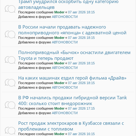
Трамп умудрился оскорбить одну категорию
автовладельцев
Последнее сообщение
Moder
«
07 авг 2026 18:15
Добавлено в форуме
АВТОНОВОСТИ
В России начали продавать надежного
полноприводного «японца» с адекватной ценой
Последнее сообщение
Moder
«
07 авг 2026 18:15
Добавлено в форуме
АВТОНОВОСТИ
Полноприводный «Бычок» оснастили двигателем
Toyota и теперь продают
Последнее сообщение
Moder
«
07 авг 2026 18:15
Добавлено в форуме
АВТОНОВОСТИ
На каких машинах ездил герой фильма «Драйв»
Последнее сообщение
Moder
«
07 авг 2026 18:15
Добавлено в форуме
АВТОНОВОСТИ
В РФ начались продажи гибридной версии Tank
400: сколько стоит внедорожник
Последнее сообщение
Moder
«
07 авг 2026 17:15
Добавлено в форуме
АВТОНОВОСТИ
Рост продаж электрокаров в Кузбассе связали с
проблемами с топливом
Последнее сообщение
Moder
«
07 авг 2026 16:15