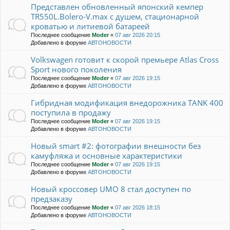
Представлен обновленный японский кемпер
TR550L.Bolero-V.max с душем, стационарной
кроватью и литиевой батареей
Последнее сообщение
Moder
«
07 авг 2026 20:15
Добавлено в форуме
АВТОНОВОСТИ
Volkswagen готовит к скорой премьере Atlas Cross
Sport нового поколения
Последнее сообщение
Moder
«
07 авг 2026 19:15
Добавлено в форуме
АВТОНОВОСТИ
Гибридная модификация внедорожника TANK 400
поступила в продажу
Последнее сообщение
Moder
«
07 авг 2026 19:15
Добавлено в форуме
АВТОНОВОСТИ
Новый smart #2: фотографии внешности без
камуфляжа и основные характеристики
Последнее сообщение
Moder
«
07 авг 2026 19:15
Добавлено в форуме
АВТОНОВОСТИ
Новый кроссовер UMO 8 стал доступен по
предзаказу
Последнее сообщение
Moder
«
07 авг 2026 18:15
Добавлено в форуме
АВТОНОВОСТИ