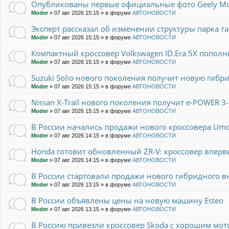
Опубликованы первые официальные фото Geely Mo
Moder
»
07 авг 2026 15:15
» в форуме
АВТОНОВОСТИ
Эксперт рассказал об изменении структуры парка та
Moder
»
07 авг 2026 15:15
» в форуме
АВТОНОВОСТИ
Компактный кроссовер Volkswagen ID.Era 5X попол
Moder
»
07 авг 2026 15:15
» в форуме
АВТОНОВОСТИ
Suzuki Solio нового поколения получит новую гибр
Moder
»
07 авг 2026 15:15
» в форуме
АВТОНОВОСТИ
Nissan X-Trail нового поколения получит e-POWER 
Moder
»
07 авг 2026 15:15
» в форуме
АВТОНОВОСТИ
В России начались продажи нового кроссовера Umo
Moder
»
07 авг 2026 14:15
» в форуме
АВТОНОВОСТИ
Honda готовит обновленный ZR-V: кроссовер вперв
Moder
»
07 авг 2026 14:15
» в форуме
АВТОНОВОСТИ
В России стартовали продажи нового гибридного 
Moder
»
07 авг 2026 13:15
» в форуме
АВТОНОВОСТИ
В России объявлены цены на новую машину Esteo
Moder
»
07 авг 2026 13:15
» в форуме
АВТОНОВОСТИ
В Россию привезли кроссовер Skoda с хорошим мот