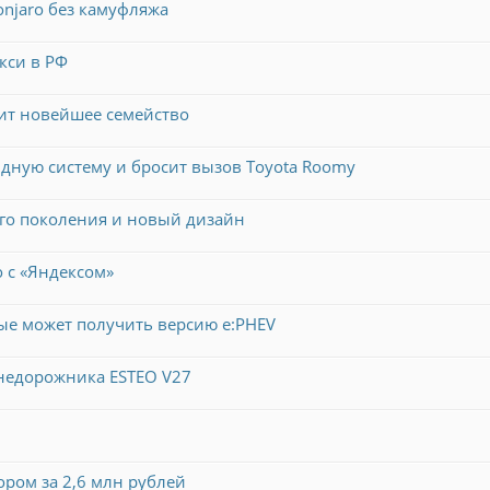
njaro без камуфляжа
кси в РФ
нит новейшее семейство
идную систему и бросит вызов Toyota Roomy
3-го поколения и новый дизайн
 с «Яндексом»
ые может получить версию e:PHEV
внедорожника ESTEO V27
ором за 2,6 млн рублей