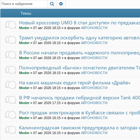
Поиск
Расширенный поиск
Темы
Новый кроссовер UMO 8 стал доступен по предзака
Moder
»
07 авг 2026 18:15
» в форуме
АВТОНОВОСТИ
Трамп умудрился оскорбить одну категорию автов
Moder
»
07 авг 2026 18:15
» в форуме
АВТОНОВОСТИ
В России начали продавать надежного полнопривод
Moder
»
07 авг 2026 18:15
» в форуме
АВТОНОВОСТИ
Полноприводный «Бычок» оснастили двигателем To
Moder
»
07 авг 2026 18:15
» в форуме
АВТОНОВОСТИ
На каких машинах ездил герой фильма «Драйв»
Moder
»
07 авг 2026 18:15
» в форуме
АВТОНОВОСТИ
В РФ начались продажи гибридной версии Tank 400
Moder
»
07 авг 2026 17:15
» в форуме
АВТОНОВОСТИ
Рост продаж электрокаров в Кузбассе связали с пр
Moder
»
07 авг 2026 16:15
» в форуме
АВТОНОВОСТИ
Калининградская таможня предупредила о заторах
Moder
»
07 авг 2026 16:15
» в форуме
АВТОНОВОСТИ