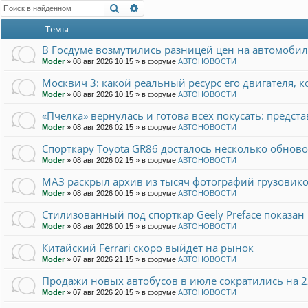
Поиск
Расширенный поиск
Темы
В Госдуме возмутились разницей цен на автомобил
Moder
»
08 авг 2026 10:15
» в форуме
АВТОНОВОСТИ
Москвич 3: какой реальный ресурс его двигателя, 
Moder
»
08 авг 2026 10:15
» в форуме
АВТОНОВОСТИ
«Пчёлка» вернулась и готова всех покусать: предст
Moder
»
08 авг 2026 02:15
» в форуме
АВТОНОВОСТИ
Спорткару Toyota GR86 досталось несколько обновок
Moder
»
08 авг 2026 02:15
» в форуме
АВТОНОВОСТИ
МАЗ раскрыл архив из тысяч фотографий грузовико
Moder
»
08 авг 2026 00:15
» в форуме
АВТОНОВОСТИ
Стилизованный под спорткар Geely Preface показан 
Moder
»
08 авг 2026 00:15
» в форуме
АВТОНОВОСТИ
Китайский Ferrari скоро выйдет на рынок
Moder
»
07 авг 2026 21:15
» в форуме
АВТОНОВОСТИ
Продажи новых автобусов в июле сократились на 
Moder
»
07 авг 2026 20:15
» в форуме
АВТОНОВОСТИ