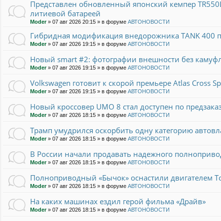
Представлен обновленный японский кемпер TR550L.
литиевой батареей
Moder
»
07 авг 2026 20:15
» в форуме
АВТОНОВОСТИ
Гибридная модификация внедорожника TANK 400 п
Moder
»
07 авг 2026 19:15
» в форуме
АВТОНОВОСТИ
Новый smart #2: фотографии внешности без камуф
Moder
»
07 авг 2026 19:15
» в форуме
АВТОНОВОСТИ
Volkswagen готовит к скорой премьере Atlas Cross S
Moder
»
07 авг 2026 19:15
» в форуме
АВТОНОВОСТИ
Новый кроссовер UMO 8 стал доступен по предзака
Moder
»
07 авг 2026 18:15
» в форуме
АВТОНОВОСТИ
Трамп умудрился оскорбить одну категорию автов
Moder
»
07 авг 2026 18:15
» в форуме
АВТОНОВОСТИ
В России начали продавать надежного полнопривод
Moder
»
07 авг 2026 18:15
» в форуме
АВТОНОВОСТИ
Полноприводный «Бычок» оснастили двигателем To
Moder
»
07 авг 2026 18:15
» в форуме
АВТОНОВОСТИ
На каких машинах ездил герой фильма «Драйв»
Moder
»
07 авг 2026 18:15
» в форуме
АВТОНОВОСТИ