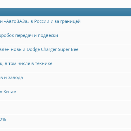
и «АвтоВАЗа» в России и за границей
коробок передач и подвески
авлен новый Dodge Charger Super Bee
, в том числе в технике
в и завода
в Китае
22%