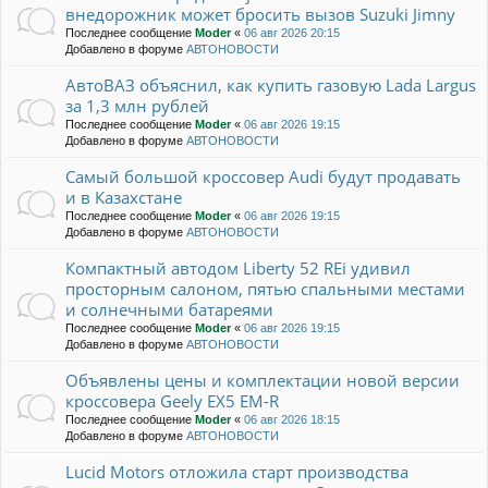
внедорожник может бросить вызов Suzuki Jimny
Последнее сообщение
Moder
«
06 авг 2026 20:15
Добавлено в форуме
АВТОНОВОСТИ
АвтоВАЗ объяснил, как купить газовую Lada Largus
за 1,3 млн рублей
Последнее сообщение
Moder
«
06 авг 2026 19:15
Добавлено в форуме
АВТОНОВОСТИ
Самый большой кроссовер Audi будут продавать
и в Казахстане
Последнее сообщение
Moder
«
06 авг 2026 19:15
Добавлено в форуме
АВТОНОВОСТИ
Компактный автодом Liberty 52 REi удивил
просторным салоном, пятью спальными местами
и солнечными батареями
Последнее сообщение
Moder
«
06 авг 2026 19:15
Добавлено в форуме
АВТОНОВОСТИ
Объявлены цены и комплектации новой версии
кроссовера Geely EX5 EM-R
Последнее сообщение
Moder
«
06 авг 2026 18:15
Добавлено в форуме
АВТОНОВОСТИ
Lucid Motors отложила старт производства