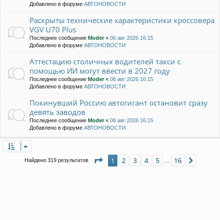
Добавлено в форуме
АВТОНОВОСТИ
Раскрыты технические характеристики кроссовера
VGV U70 Plus
Последнее сообщение
Moder
«
06 авг 2026 16:15
Добавлено в форуме
АВТОНОВОСТИ
Аттестацию столичных водителей такси с
помощью ИИ могут ввести в 2027 году
Последнее сообщение
Moder
«
06 авг 2026 16:15
Добавлено в форуме
АВТОНОВОСТИ
Покинувший Россию автогигант остановит сразу
девять заводов
Последнее сообщение
Moder
«
06 авг 2026 16:15
Добавлено в форуме
АВТОНОВОСТИ
Страница
1
из
16
2
3
4
5
16
1
След.
Найдено 319 результатов
…