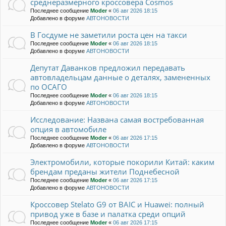
среднеразмерного кроссовера Cosmos
Последнее сообщение
Moder
«
06 авг 2026 18:15
Добавлено в форуме
АВТОНОВОСТИ
В Госдуме не заметили роста цен на такси
Последнее сообщение
Moder
«
06 авг 2026 18:15
Добавлено в форуме
АВТОНОВОСТИ
Депутат Даванков предложил передавать
автовладельцам данные о деталях, замененных
по ОСАГО
Последнее сообщение
Moder
«
06 авг 2026 18:15
Добавлено в форуме
АВТОНОВОСТИ
Исследование: Названа самая востребованная
опция в автомобиле
Последнее сообщение
Moder
«
06 авг 2026 17:15
Добавлено в форуме
АВТОНОВОСТИ
Электромобили, которые покорили Китай: каким
брендам преданы жители Поднебесной
Последнее сообщение
Moder
«
06 авг 2026 17:15
Добавлено в форуме
АВТОНОВОСТИ
Кроссовер Stelato G9 от BAIC и Huawei: полный
привод уже в базе и палатка среди опций
Последнее сообщение
Moder
«
06 авг 2026 17:15