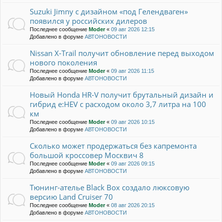
Suzuki Jimny с дизайном «под Гелендваген»
появился у российских дилеров
Последнее сообщение
Moder
«
09 авг 2026 12:15
Добавлено в форуме
АВТОНОВОСТИ
Nissan X-Trail получит обновление перед выходом
нового поколения
Последнее сообщение
Moder
«
09 авг 2026 11:15
Добавлено в форуме
АВТОНОВОСТИ
Новый Honda HR-V получит брутальный дизайн и
гибрид e:HEV с расходом около 3,7 литра на 100
км
Последнее сообщение
Moder
«
09 авг 2026 10:15
Добавлено в форуме
АВТОНОВОСТИ
Сколько может продержаться без капремонта
большой кроссовер Москвич 8
Последнее сообщение
Moder
«
09 авг 2026 09:15
Добавлено в форуме
АВТОНОВОСТИ
Тюнинг-ателье Black Box создало люксовую
версию Land Cruiser 70
Последнее сообщение
Moder
«
08 авг 2026 20:15
Добавлено в форуме
АВТОНОВОСТИ