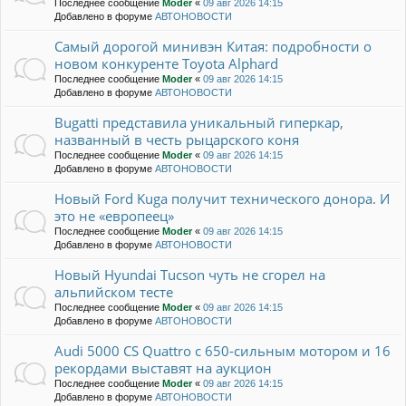
Последнее сообщение
Moder
«
09 авг 2026 14:15
Добавлено в форуме
АВТОНОВОСТИ
Самый дорогой минивэн Китая: подробности о
новом конкуренте Toyota Alphard
Последнее сообщение
Moder
«
09 авг 2026 14:15
Добавлено в форуме
АВТОНОВОСТИ
Bugatti представила уникальный гиперкар,
названный в честь рыцарского коня
Последнее сообщение
Moder
«
09 авг 2026 14:15
Добавлено в форуме
АВТОНОВОСТИ
Новый Ford Kuga получит технического донора. И
это не «европеец»
Последнее сообщение
Moder
«
09 авг 2026 14:15
Добавлено в форуме
АВТОНОВОСТИ
Новый Hyundai Tucson чуть не сгорел на
альпийском тесте
Последнее сообщение
Moder
«
09 авг 2026 14:15
Добавлено в форуме
АВТОНОВОСТИ
Audi 5000 CS Quattro с 650-сильным мотором и 16
рекордами выставят на аукцион
Последнее сообщение
Moder
«
09 авг 2026 14:15
Добавлено в форуме
АВТОНОВОСТИ