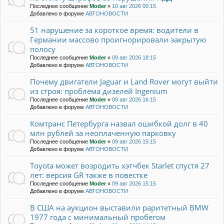
Последнее сообщение
Moder
«
10 авг 2026 00:15
Добавлено в форуме
АВТОНОВОСТИ
51 нарушение за короткое время: водители в
Германии массово проигнорировали закрытую
полосу
Последнее сообщение
Moder
«
09 авг 2026 18:15
Добавлено в форуме
АВТОНОВОСТИ
Почему двигатели Jaguar и Land Rover могут выйти
из строя: проблема дизелей Ingenium
Последнее сообщение
Moder
«
09 авг 2026 16:15
Добавлено в форуме
АВТОНОВОСТИ
Комтранс Петербурга назвал ошибкой долг в 40
млн рублей за неоплаченную парковку
Последнее сообщение
Moder
«
09 авг 2026 15:15
Добавлено в форуме
АВТОНОВОСТИ
Toyota может возродить хэтчбек Starlet спустя 27
лет: версия GR также в повестке
Последнее сообщение
Moder
«
09 авг 2026 15:15
Добавлено в форуме
АВТОНОВОСТИ
В США на аукцион выставили раритетный BMW
1977 года с минимальный пробегом