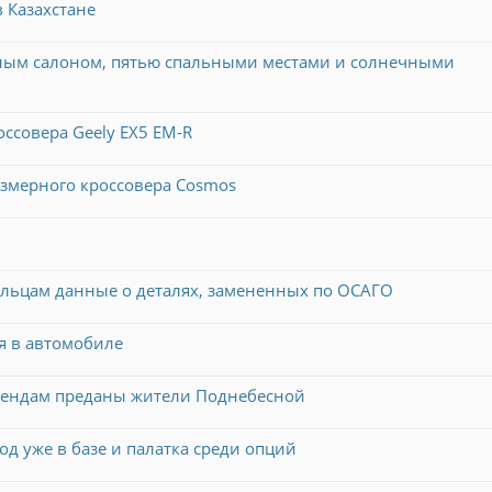
 Казахстане
орным салоном, пятью спальными местами и солнечными
ссовера Geely EX5 EM-R
азмерного кроссовера Cosmos
ельцам данные о деталях, замененных по ОСАГО
я в автомобиле
брендам преданы жители Поднебесной
од уже в базе и палатка среди опций