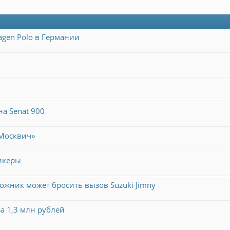
agen Polo в Германии
а Senat 900
Москвич»
икеры
рожник может бросить вызов Suzuki Jimny
за 1,3 млн рублей