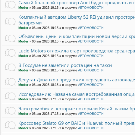
Самый большой кроссовер Audi будут продавать и в
Moder
»
06 авг 2026 19:15
» в форуме
АВТОНОВОСТИ
Компактный автодом Liberty 52 REi удивил прост
батареями
Moder
»
06 авг 2026 19:15
» в форуме
АВТОНОВОСТИ
Объявлены цены и комплектации новой версии кро
Moder
»
06 авг 2026 18:15
» в форуме
АВТОНОВОСТИ
Lucid Motors отложила старт производства среднер
Moder
»
06 авг 2026 18:15
» в форуме
АВТОНОВОСТИ
В Госдуме не заметили роста цен на такси
Moder
»
06 авг 2026 18:15
» в форуме
АВТОНОВОСТИ
Депутат Даванков предложил передавать автовлад
Moder
»
06 авг 2026 18:15
» в форуме
АВТОНОВОСТИ
Исследование: Названа самая востребованная опци
Moder
»
06 авг 2026 17:15
» в форуме
АВТОНОВОСТИ
Электромобили, которые покорили Китай: каким 
Moder
»
06 авг 2026 17:15
» в форуме
АВТОНОВОСТИ
Кроссовер Stelato G9 от BAIC и Huawei: полный прив
Moder
»
06 авг 2026 17:15
» в форуме
АВТОНОВОСТИ