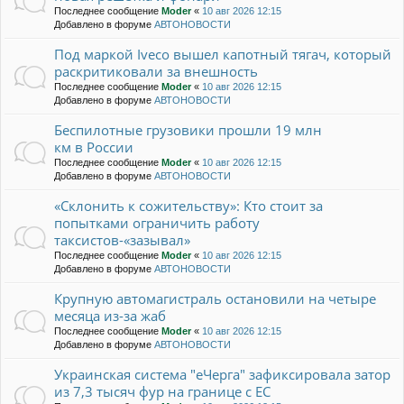
Последнее сообщение
Moder
«
10 авг 2026 12:15
Добавлено в форуме
АВТОНОВОСТИ
Под маркой Iveco вышел капотный тягач, который
раскритиковали за внешность
Последнее сообщение
Moder
«
10 авг 2026 12:15
Добавлено в форуме
АВТОНОВОСТИ
Беспилотные грузовики прошли 19 млн
км в России
Последнее сообщение
Moder
«
10 авг 2026 12:15
Добавлено в форуме
АВТОНОВОСТИ
«Склонить к сожительству»: Кто стоит за
попытками ограничить работу
таксистов-«зазывал»
Последнее сообщение
Moder
«
10 авг 2026 12:15
Добавлено в форуме
АВТОНОВОСТИ
Крупную автомагистраль остановили на четыре
месяца из-за жаб
Последнее сообщение
Moder
«
10 авг 2026 12:15
Добавлено в форуме
АВТОНОВОСТИ
Украинская система "еЧерга" зафиксировала затор
из 7,3 тысяч фур на границе с ЕС