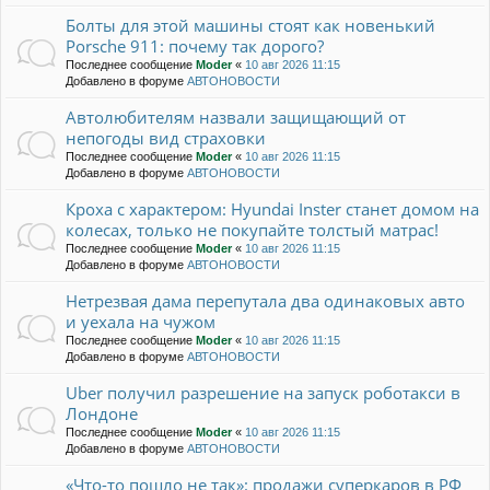
Болты для этой машины стоят как новенький
Porsche 911: почему так дорого?
Последнее сообщение
Moder
«
10 авг 2026 11:15
Добавлено в форуме
АВТОНОВОСТИ
Автолюбителям назвали защищающий от
непогоды вид страховки
Последнее сообщение
Moder
«
10 авг 2026 11:15
Добавлено в форуме
АВТОНОВОСТИ
Кроха с характером: Hyundai Inster станет домом на
колесах, только не покупайте толстый матрас!
Последнее сообщение
Moder
«
10 авг 2026 11:15
Добавлено в форуме
АВТОНОВОСТИ
Нетрезвая дама перепутала два одинаковых авто
и уехала на чужом
Последнее сообщение
Moder
«
10 авг 2026 11:15
Добавлено в форуме
АВТОНОВОСТИ
Uber получил разрешение на запуск роботакси в
Лондоне
Последнее сообщение
Moder
«
10 авг 2026 11:15
Добавлено в форуме
АВТОНОВОСТИ
«Что-то пошло не так»: продажи суперкаров в РФ