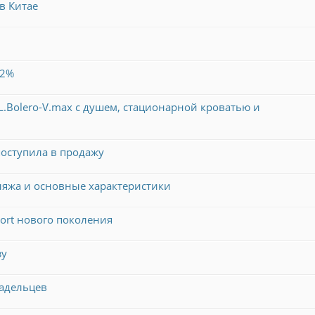
в Китае
22%
Bolero-V.max с душем, стационарной кроватью и
оступила в продажу
ляжа и основные характеристики
port нового поколения
зу
ладельцев