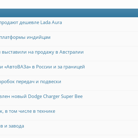
продают дешевле Lada Aura
й платформы индийцам
км выставили на продажу в Австралии
и «АвтоВАЗа» в России и за границей
коробок передач и подвески
авлен новый Dodge Charger Super Bee
, в том числе в технике
в и завода