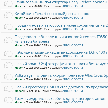
Стилизованный под спорткар Geely Preface показан 
Moder
»
08 авг 2026 00:15
» в форуме
АВТОНОВОСТИ
Китайский Ferrari скоро выйдет на рынок
Moder
»
07 авг 2026 21:15
» в форуме
АВТОНОВОСТИ
Продажи новых автобусов в июле сократились на 
Moder
»
07 авг 2026 20:15
» в форуме
АВТОНОВОСТИ
Представлен обновленный японский кемпер TR550L.
литиевой батареей
Moder
»
07 авг 2026 20:15
» в форуме
АВТОНОВОСТИ
Гибридная модификация внедорожника TANK 400 п
Moder
»
07 авг 2026 19:15
» в форуме
АВТОНОВОСТИ
Новый smart #2: фотографии внешности без камуф
Moder
»
07 авг 2026 19:15
» в форуме
АВТОНОВОСТИ
Volkswagen готовит к скорой премьере Atlas Cross S
Moder
»
07 авг 2026 19:15
» в форуме
АВТОНОВОСТИ
Новый кроссовер UMO 8 стал доступен по предзака
Moder
»
07 авг 2026 18:15
» в форуме
АВТОНОВОСТИ
Трамп умудрился оскорбить одну категорию автов
Moder
»
07 авг 2026 18:15
» в форуме
АВТОНОВОСТИ