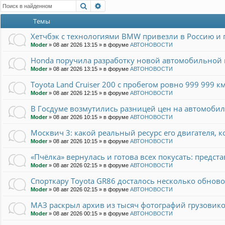
Поиск
Расширенный поиск
Темы
Хетчбэк с технологиями BMW привезли в Россию и 
Moder
»
08 авг 2026 13:15
» в форуме
АВТОНОВОСТИ
Honda поручила разработку новой автомобильно
Moder
»
08 авг 2026 13:15
» в форуме
АВТОНОВОСТИ
Toyota Land Cruiser 200 с пробегом ровно 999 999 
Moder
»
08 авг 2026 12:15
» в форуме
АВТОНОВОСТИ
В Госдуме возмутились разницей цен на автомобил
Moder
»
08 авг 2026 10:15
» в форуме
АВТОНОВОСТИ
Москвич 3: какой реальный ресурс его двигателя, 
Moder
»
08 авг 2026 10:15
» в форуме
АВТОНОВОСТИ
«Пчёлка» вернулась и готова всех покусать: предст
Moder
»
08 авг 2026 02:15
» в форуме
АВТОНОВОСТИ
Спорткару Toyota GR86 досталось несколько обновок
Moder
»
08 авг 2026 02:15
» в форуме
АВТОНОВОСТИ
МАЗ раскрыл архив из тысяч фотографий грузовико
Moder
»
08 авг 2026 00:15
» в форуме
АВТОНОВОСТИ