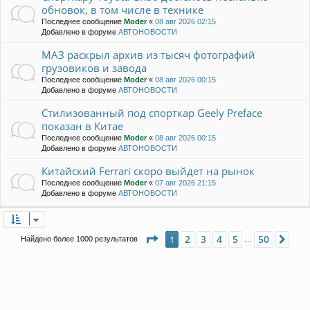
обновок, в том числе в технике
Последнее сообщение
Moder
«
08 авг 2026 02:15
Добавлено в форуме
АВТОНОВОСТИ
МАЗ раскрыл архив из тысяч фотографий
грузовиков и завода
Последнее сообщение
Moder
«
08 авг 2026 00:15
Добавлено в форуме
АВТОНОВОСТИ
Стилизованный под спорткар Geely Preface
показан в Китае
Последнее сообщение
Moder
«
08 авг 2026 00:15
Добавлено в форуме
АВТОНОВОСТИ
Китайский Ferrari скоро выйдет на рынок
Последнее сообщение
Moder
«
07 авг 2026 21:15
Добавлено в форуме
АВТОНОВОСТИ
Страница
1
из
50
2
3
4
5
50
1
Сле
Найдено более 1000 результатов
…