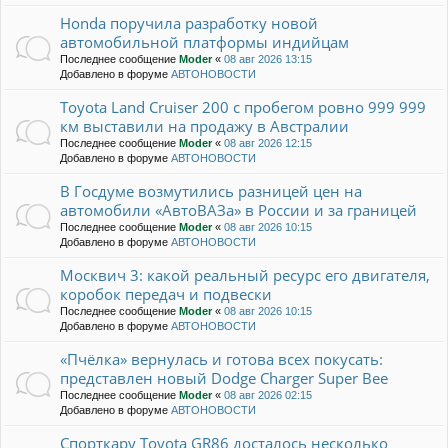
Honda поручила разработку новой
автомобильной платформы индийцам
Последнее сообщение
Moder
«
08 авг 2026 13:15
Добавлено в форуме
АВТОНОВОСТИ
Toyota Land Cruiser 200 с пробегом ровно 999 999
км выставили на продажу в Австралии
Последнее сообщение
Moder
«
08 авг 2026 12:15
Добавлено в форуме
АВТОНОВОСТИ
В Госдуме возмутились разницей цен на
автомобили «АвтоВАЗа» в России и за границей
Последнее сообщение
Moder
«
08 авг 2026 10:15
Добавлено в форуме
АВТОНОВОСТИ
Москвич 3: какой реальный ресурс его двигателя,
коробок передач и подвески
Последнее сообщение
Moder
«
08 авг 2026 10:15
Добавлено в форуме
АВТОНОВОСТИ
«Пчёлка» вернулась и готова всех покусать:
представлен новый Dodge Charger Super Bee
Последнее сообщение
Moder
«
08 авг 2026 02:15
Добавлено в форуме
АВТОНОВОСТИ
Спорткару Toyota GR86 досталось несколько