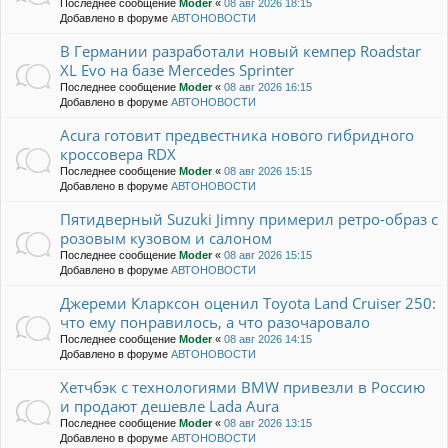
Последнее сообщение
Moder
«
08 авг 2026 18:15
Добавлено в форуме
АВТОНОВОСТИ
В Германии разработали новый кемпер Roadstar
XL Evo на базе Mercedes Sprinter
Последнее сообщение
Moder
«
08 авг 2026 16:15
Добавлено в форуме
АВТОНОВОСТИ
Acura готовит предвестника нового гибридного
кроссовера RDX
Последнее сообщение
Moder
«
08 авг 2026 15:15
Добавлено в форуме
АВТОНОВОСТИ
Пятидверный Suzuki Jimny примерил ретро-образ с
розовым кузовом и салоном
Последнее сообщение
Moder
«
08 авг 2026 15:15
Добавлено в форуме
АВТОНОВОСТИ
Джереми Кларксон оценил Toyota Land Cruiser 250:
что ему понравилось, а что разочаровало
Последнее сообщение
Moder
«
08 авг 2026 14:15
Добавлено в форуме
АВТОНОВОСТИ
Хетчбэк с технологиями BMW привезли в Россию
и продают дешевле Lada Aura
Последнее сообщение
Moder
«
08 авг 2026 13:15
Добавлено в форуме
АВТОНОВОСТИ