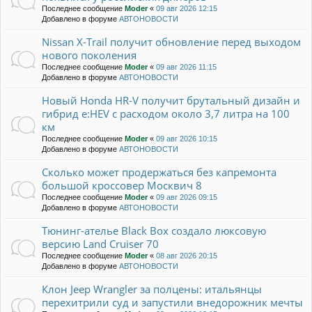
Последнее сообщение
Moder
«
09 авг 2026 12:15
Добавлено в форуме
АВТОНОВОСТИ
Nissan X-Trail получит обновление перед выходом
нового поколения
Последнее сообщение
Moder
«
09 авг 2026 11:15
Добавлено в форуме
АВТОНОВОСТИ
Новый Honda HR-V получит брутальный дизайн и
гибрид e:HEV с расходом около 3,7 литра на 100
км
Последнее сообщение
Moder
«
09 авг 2026 10:15
Добавлено в форуме
АВТОНОВОСТИ
Сколько может продержаться без капремонта
большой кроссовер Москвич 8
Последнее сообщение
Moder
«
09 авг 2026 09:15
Добавлено в форуме
АВТОНОВОСТИ
Тюнинг-ателье Black Box создало люксовую
версию Land Cruiser 70
Последнее сообщение
Moder
«
08 авг 2026 20:15
Добавлено в форуме
АВТОНОВОСТИ
Клон Jeep Wrangler за полцены: итальянцы
перехитрили суд и запустили внедорожник мечты