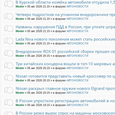
В Курской области хозяйка автомобиля отсудила 1
Moder
»
05 авг 2026 21:15
» в форуме
АВТОНОВОСТИ
Четверо подростков на угнанном внедорожнике пр
Moder
»
05 авг 2026 21:15
» в форуме
АВТОНОВОСТИ
Названы нарушения ПДД в России, при уплате штра
Moder
»
05 авг 2026 21:15
» в форуме
АВТОНОВОСТИ
Lada Niva нового поколения может стать российским
Moder
»
05 авг 2026 21:15
» в форуме
АВТОНОВОСТИ
Внедорожник ROX 01 российской сборки прошел с
Moder
»
05 авг 2026 20:15
» в форуме
АВТОНОВОСТИ
Три китайских концерна вошли в топ-10 мировых 
Moder
»
05 авг 2026 20:15
» в форуме
АВТОНОВОСТИ
Nissan готовится представить новый кроссовер по це
Moder
»
05 авг 2026 20:15
» в форуме
АВТОНОВОСТИ
Nissan раскрыл главное оружие нового Elgrand прот
Moder
»
05 авг 2026 20:15
» в форуме
АВТОНОВОСТИ
В России упростили регистрацию автомобилей в н
Moder
»
05 авг 2026 19:15
» в форуме
АВТОНОВОСТИ
В России резко вырос спрос на машины московског