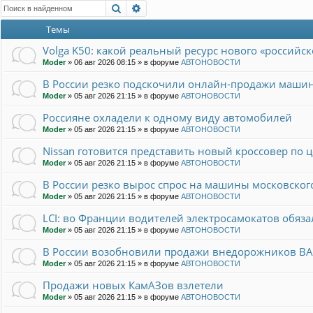
Поиск
Расширенный поиск
Темы
Volga K50: какой реальный ресурс нового «российс
Moder
»
06 авг 2026 08:15
» в форуме
АВТОНОВОСТИ
В России резко подскочили онлайн-продажи маши
Moder
»
05 авг 2026 21:15
» в форуме
АВТОНОВОСТИ
Россияне охладели к одному виду автомобилей
Moder
»
05 авг 2026 21:15
» в форуме
АВТОНОВОСТИ
Nissan готовится представить новый кроссовер по це
Moder
»
05 авг 2026 21:15
» в форуме
АВТОНОВОСТИ
В России резко вырос спрос на машины московског
Moder
»
05 авг 2026 21:15
» в форуме
АВТОНОВОСТИ
LCI: во Франции водителей электросамокатов обяз
Moder
»
05 авг 2026 21:15
» в форуме
АВТОНОВОСТИ
В России возобновили продажи внедорожников BAI
Moder
»
05 авг 2026 21:15
» в форуме
АВТОНОВОСТИ
Продажи новых КамАЗов взлетели
Moder
»
05 авг 2026 21:15
» в форуме
АВТОНОВОСТИ