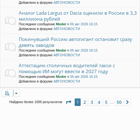
Добавлено в форуме
АВТОНОВОСТИ
Аналог Lada Largus от Dacia оценили в России в 3,3
миллиона рублей
Последнее сообщение
Moder
«
06 авг 2026 16:15
Добавлено в форуме
АВТОНОВОСТИ
Покинувший Россию автогигант остановит сразу
девять заводов
Последнее сообщение
Moder
«
06 авг 2026 16:15
Добавлено в форуме
АВТОНОВОСТИ
Аттестацию столичных водителей такси с
помощью ИИ могут ввести в 2027 году
Последнее сообщение
Moder
«
06 авг 2026 16:15
Добавлено в форуме
АВТОНОВОСТИ
Страница
1
из
50
2
3
4
5
50
1
Сле
Найдено более 1000 результатов
…