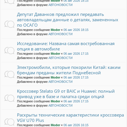
Последнее сообщение
Moder
«
06 авг 2026 18:15
Добавлено в форуме
АВТОНОВОСТИ
Депутат Даванков предложил передавать
автовладельцам данные о деталях, замененных
по ОСАГО
Последнее сообщение
Moder
«
06 авг 2026 18:15
Добавлено в форуме
АВТОНОВОСТИ
Исследование: Названа самая востребованная
опция в автомобиле
Последнее сообщение
Moder
«
06 авг 2026 17:15
Добавлено в форуме
АВТОНОВОСТИ
Электромобили, которые покорили Китай: каким
брендам преданы жители Поднебесной
Последнее сообщение
Moder
«
06 авг 2026 17:15
Добавлено в форуме
АВТОНОВОСТИ
Кроссовер Stelato G9 от BAIC и Huawei: полный
привод уже в базе и палатка среди опций
Последнее сообщение
Moder
«
06 авг 2026 17:15
Добавлено в форуме
АВТОНОВОСТИ
Раскрыты технические характеристики кроссовера
VGV U70 Plus
Последнее сообщение
Moder
«
06 авг 2026 16:15