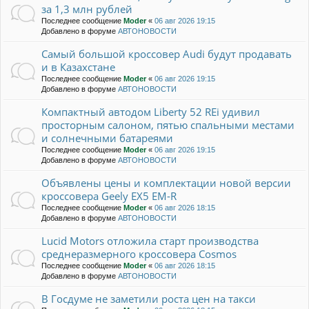
за 1,3 млн рублей
Последнее сообщение
Moder
«
06 авг 2026 19:15
Добавлено в форуме
АВТОНОВОСТИ
Самый большой кроссовер Audi будут продавать
и в Казахстане
Последнее сообщение
Moder
«
06 авг 2026 19:15
Добавлено в форуме
АВТОНОВОСТИ
Компактный автодом Liberty 52 REi удивил
просторным салоном, пятью спальными местами
и солнечными батареями
Последнее сообщение
Moder
«
06 авг 2026 19:15
Добавлено в форуме
АВТОНОВОСТИ
Объявлены цены и комплектации новой версии
кроссовера Geely EX5 EM-R
Последнее сообщение
Moder
«
06 авг 2026 18:15
Добавлено в форуме
АВТОНОВОСТИ
Lucid Motors отложила старт производства
среднеразмерного кроссовера Cosmos
Последнее сообщение
Moder
«
06 авг 2026 18:15
Добавлено в форуме
АВТОНОВОСТИ
В Госдуме не заметили роста цен на такси