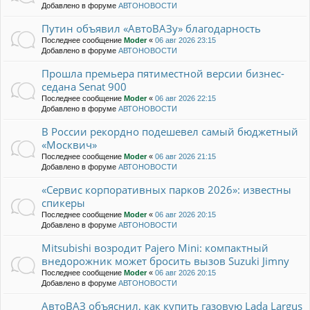
Добавлено в форуме
АВТОНОВОСТИ
Путин объявил «АвтоВАЗу» благодарность
Последнее сообщение
Moder
«
06 авг 2026 23:15
Добавлено в форуме
АВТОНОВОСТИ
Прошла премьера пятиместной версии бизнес-
седана Senat 900
Последнее сообщение
Moder
«
06 авг 2026 22:15
Добавлено в форуме
АВТОНОВОСТИ
В России рекордно подешевел самый бюджетный
«Москвич»
Последнее сообщение
Moder
«
06 авг 2026 21:15
Добавлено в форуме
АВТОНОВОСТИ
«Сервис корпоративных парков 2026»: известны
спикеры
Последнее сообщение
Moder
«
06 авг 2026 20:15
Добавлено в форуме
АВТОНОВОСТИ
Mitsubishi возродит Pajero Mini: компактный
внедорожник может бросить вызов Suzuki Jimny
Последнее сообщение
Moder
«
06 авг 2026 20:15
Добавлено в форуме
АВТОНОВОСТИ
АвтоВАЗ объяснил, как купить газовую Lada Largus