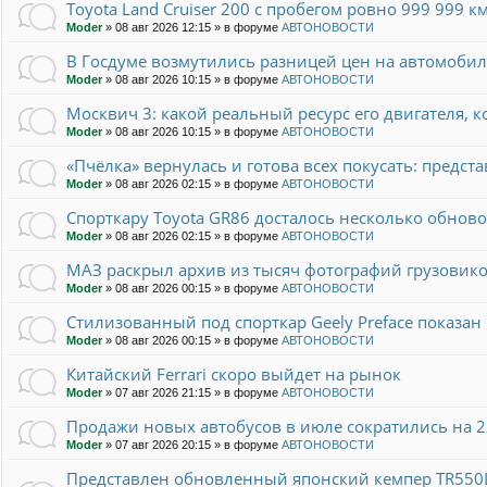
Toyota Land Cruiser 200 с пробегом ровно 999 999 
Moder
»
08 авг 2026 12:15
» в форуме
АВТОНОВОСТИ
В Госдуме возмутились разницей цен на автомобил
Moder
»
08 авг 2026 10:15
» в форуме
АВТОНОВОСТИ
Москвич 3: какой реальный ресурс его двигателя, 
Moder
»
08 авг 2026 10:15
» в форуме
АВТОНОВОСТИ
«Пчёлка» вернулась и готова всех покусать: предст
Moder
»
08 авг 2026 02:15
» в форуме
АВТОНОВОСТИ
Спорткару Toyota GR86 досталось несколько обновок
Moder
»
08 авг 2026 02:15
» в форуме
АВТОНОВОСТИ
МАЗ раскрыл архив из тысяч фотографий грузовико
Moder
»
08 авг 2026 00:15
» в форуме
АВТОНОВОСТИ
Стилизованный под спорткар Geely Preface показан 
Moder
»
08 авг 2026 00:15
» в форуме
АВТОНОВОСТИ
Китайский Ferrari скоро выйдет на рынок
Moder
»
07 авг 2026 21:15
» в форуме
АВТОНОВОСТИ
Продажи новых автобусов в июле сократились на 
Moder
»
07 авг 2026 20:15
» в форуме
АВТОНОВОСТИ
Представлен обновленный японский кемпер TR550L.