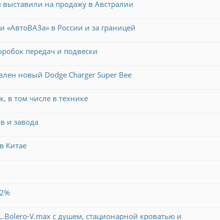
км выставили на продажу в Австралии
и «АвтоВАЗа» в России и за границей
коробок передач и подвески
авлен новый Dodge Charger Super Bee
, в том числе в технике
в и завода
в Китае
22%
Bolero-V.max с душем, стационарной кроватью и