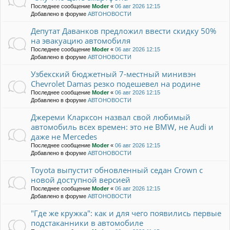
Последнее сообщение
Moder
«
06 авг 2026 12:15
Добавлено в форуме
АВТОНОВОСТИ
Депутат Даванков предложил ввести скидку 50%
на эвакуацию автомобиля
Последнее сообщение
Moder
«
06 авг 2026 12:15
Добавлено в форуме
АВТОНОВОСТИ
Узбекский бюджетный 7-местный минивэн
Chevrolet Damas резко подешевел на родине
Последнее сообщение
Moder
«
06 авг 2026 12:15
Добавлено в форуме
АВТОНОВОСТИ
Джереми Кларксон назвал свой любимый
автомобиль всех времен: это не BMW, не Audi и
даже не Mercedes
Последнее сообщение
Moder
«
06 авг 2026 12:15
Добавлено в форуме
АВТОНОВОСТИ
Toyota выпустит обновленный седан Crown с
новой доступной версией
Последнее сообщение
Moder
«
06 авг 2026 12:15
Добавлено в форуме
АВТОНОВОСТИ
"Где же кружка": как и для чего появились первые
подстаканники в автомобиле