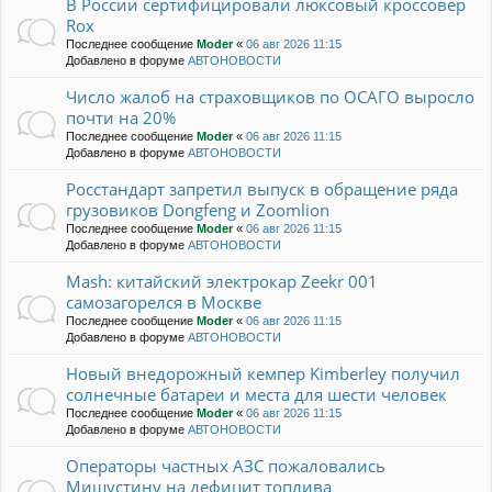
В России сертифицировали люксовый кроссовер
Rox
Последнее сообщение
Moder
«
06 авг 2026 11:15
Добавлено в форуме
АВТОНОВОСТИ
Число жалоб на страховщиков по ОСАГО выросло
почти на 20%
Последнее сообщение
Moder
«
06 авг 2026 11:15
Добавлено в форуме
АВТОНОВОСТИ
Росстандарт запретил выпуск в обращение ряда
грузовиков Dongfeng и Zoomlion
Последнее сообщение
Moder
«
06 авг 2026 11:15
Добавлено в форуме
АВТОНОВОСТИ
Mash: китайский электрокар Zeekr 001
самозагорелся в Москве
Последнее сообщение
Moder
«
06 авг 2026 11:15
Добавлено в форуме
АВТОНОВОСТИ
Новый внедорожный кемпер Kimberley получил
солнечные батареи и места для шести человек
Последнее сообщение
Moder
«
06 авг 2026 11:15
Добавлено в форуме
АВТОНОВОСТИ
Операторы частных АЗС пожаловались
Мишустину на дефицит топлива