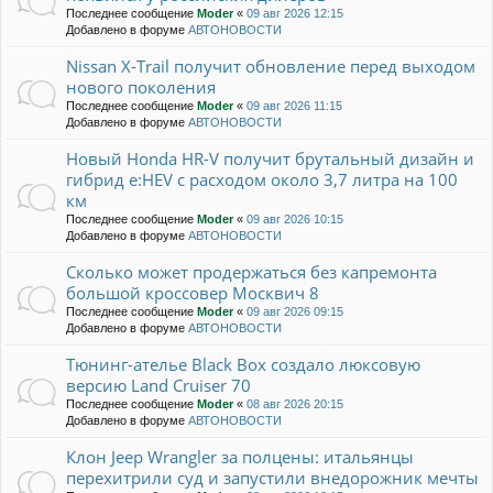
Последнее сообщение
Moder
«
09 авг 2026 12:15
Добавлено в форуме
АВТОНОВОСТИ
Nissan X-Trail получит обновление перед выходом
нового поколения
Последнее сообщение
Moder
«
09 авг 2026 11:15
Добавлено в форуме
АВТОНОВОСТИ
Новый Honda HR-V получит брутальный дизайн и
гибрид e:HEV с расходом около 3,7 литра на 100
км
Последнее сообщение
Moder
«
09 авг 2026 10:15
Добавлено в форуме
АВТОНОВОСТИ
Сколько может продержаться без капремонта
большой кроссовер Москвич 8
Последнее сообщение
Moder
«
09 авг 2026 09:15
Добавлено в форуме
АВТОНОВОСТИ
Тюнинг-ателье Black Box создало люксовую
версию Land Cruiser 70
Последнее сообщение
Moder
«
08 авг 2026 20:15
Добавлено в форуме
АВТОНОВОСТИ
Клон Jeep Wrangler за полцены: итальянцы
перехитрили суд и запустили внедорожник мечты