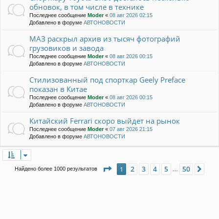
обновок, в том числе в технике
Последнее сообщение
Moder
«
08 авг 2026 02:15
Добавлено в форуме
АВТОНОВОСТИ
МАЗ раскрыл архив из тысяч фотографий
грузовиков и завода
Последнее сообщение
Moder
«
08 авг 2026 00:15
Добавлено в форуме
АВТОНОВОСТИ
Стилизованный под спорткар Geely Preface
показан в Китае
Последнее сообщение
Moder
«
08 авг 2026 00:15
Добавлено в форуме
АВТОНОВОСТИ
Китайский Ferrari скоро выйдет на рынок
Последнее сообщение
Moder
«
07 авг 2026 21:15
Добавлено в форуме
АВТОНОВОСТИ
Страница
1
из
50
2
3
4
5
50
1
Сле
Найдено более 1000 результатов
…