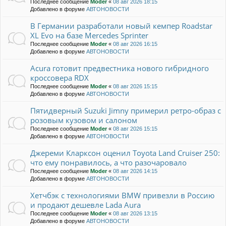
Последнее сообщение
Moder
«
08 авг 2026 18:15
Добавлено в форуме
АВТОНОВОСТИ
В Германии разработали новый кемпер Roadstar
XL Evo на базе Mercedes Sprinter
Последнее сообщение
Moder
«
08 авг 2026 16:15
Добавлено в форуме
АВТОНОВОСТИ
Acura готовит предвестника нового гибридного
кроссовера RDX
Последнее сообщение
Moder
«
08 авг 2026 15:15
Добавлено в форуме
АВТОНОВОСТИ
Пятидверный Suzuki Jimny примерил ретро-образ с
розовым кузовом и салоном
Последнее сообщение
Moder
«
08 авг 2026 15:15
Добавлено в форуме
АВТОНОВОСТИ
Джереми Кларксон оценил Toyota Land Cruiser 250:
что ему понравилось, а что разочаровало
Последнее сообщение
Moder
«
08 авг 2026 14:15
Добавлено в форуме
АВТОНОВОСТИ
Хетчбэк с технологиями BMW привезли в Россию
и продают дешевле Lada Aura
Последнее сообщение
Moder
«
08 авг 2026 13:15
Добавлено в форуме
АВТОНОВОСТИ