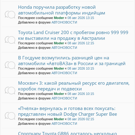
Honda поручила разработку новой
автомобильной платформы индийцам
Последнее сообщение
Moder
«
08 авг 2026 13:15
Добавлено в форуме
АВТОНОВОСТИ
Toyota Land Cruiser 200 с пробегом ровно 999 999
км выставили на продажу в Австралии
Последнее сообщение
Moder
«
08 авг 2026 12:15
Добавлено в форуме
АВТОНОВОСТИ
В Госдуме возмутились разницей цен на
автомобили «АвтоВАЗа» в России и за границей
Последнее сообщение
Moder
«
08 авг 2026 10:15
Добавлено в форуме
АВТОНОВОСТИ
Москвич 3: какой реальный ресурс его двигателя,
коробок передач и подвески
Последнее сообщение
Moder
«
08 авг 2026 10:15
Добавлено в форуме
АВТОНОВОСТИ
«Пчёлка» вернулась и готова всех покусать:
представлен новый Dodge Charger Super Bee
Последнее сообщение
Moder
«
08 авг 2026 02:15
Добавлено в форуме
АВТОНОВОСТИ
Спорткару Toyota GR86 досталось несколько