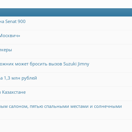
а Senat 900
Москвич»
икеры
рожник может бросить вызов Suzuki Jimny
за 1,3 млн рублей
 Казахстане
орным салоном, пятью спальными местами и солнечными