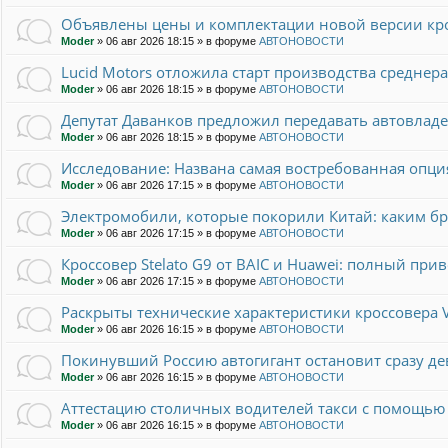
Объявлены цены и комплектации новой версии кро
Moder
»
06 авг 2026 18:15
» в форуме
АВТОНОВОСТИ
Lucid Motors отложила старт производства среднер
Moder
»
06 авг 2026 18:15
» в форуме
АВТОНОВОСТИ
Депутат Даванков предложил передавать автовлад
Moder
»
06 авг 2026 18:15
» в форуме
АВТОНОВОСТИ
Исследование: Названа самая востребованная опци
Moder
»
06 авг 2026 17:15
» в форуме
АВТОНОВОСТИ
Электромобили, которые покорили Китай: каким 
Moder
»
06 авг 2026 17:15
» в форуме
АВТОНОВОСТИ
Кроссовер Stelato G9 от BAIC и Huawei: полный прив
Moder
»
06 авг 2026 17:15
» в форуме
АВТОНОВОСТИ
Раскрыты технические характеристики кроссовера 
Moder
»
06 авг 2026 16:15
» в форуме
АВТОНОВОСТИ
Покинувший Россию автогигант остановит сразу де
Moder
»
06 авг 2026 16:15
» в форуме
АВТОНОВОСТИ
Аттестацию столичных водителей такси с помощью 
Moder
»
06 авг 2026 16:15
» в форуме
АВТОНОВОСТИ