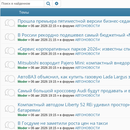
Поиск
Расширенный поиск
Темы
Прошла премьера пятиместной версии бизнес-седан
Moder
»
06 авг 2026 22:15
» в форуме
АВТОНОВОСТИ
В России рекордно подешевел самый бюджетный «
Moder
»
06 авг 2026 21:15
» в форуме
АВТОНОВОСТИ
«Сервис корпоративных парков 2026»: известны сп
Moder
»
06 авг 2026 20:15
» в форуме
АВТОНОВОСТИ
Mitsubishi возродит Pajero Mini: компактный внедо
Moder
»
06 авг 2026 20:15
» в форуме
АВТОНОВОСТИ
АвтоВАЗ объяснил, как купить газовую Lada Largus 
Moder
»
06 авг 2026 19:15
» в форуме
АВТОНОВОСТИ
Самый большой кроссовер Audi будут продавать и в
Moder
»
06 авг 2026 19:15
» в форуме
АВТОНОВОСТИ
Компактный автодом Liberty 52 REi удивил прост
батареями
Moder
»
06 авг 2026 19:15
» в форуме
АВТОНОВОСТИ
В Госдуме не заметили роста цен на такси
Moder
»
06 авг 2026 18:15
» в форуме
АВТОНОВОСТИ