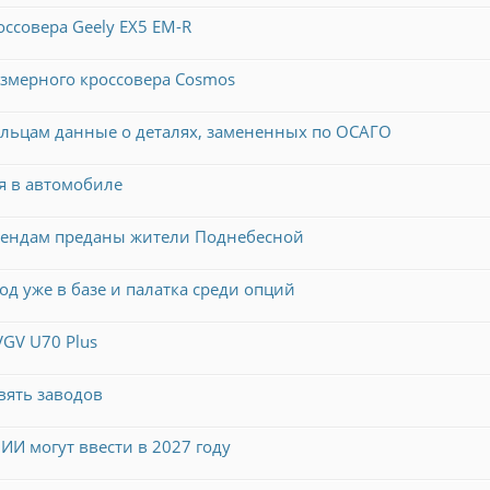
ссовера Geely EX5 EM-R
азмерного кроссовера Cosmos
ельцам данные о деталях, замененных по ОСАГО
я в автомобиле
брендам преданы жители Поднебесной
од уже в базе и палатка среди опций
VGV U70 Plus
вять заводов
ИИ могут ввести в 2027 году