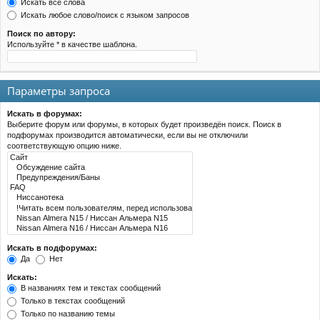
Искать все слова
Искать любое слово/поиск с языком запросов
Поиск по автору:
Используйте * в качестве шаблона.
Параметры запроса
Искать в форумах:
Выберите форум или форумы, в которых будет произведён поиск. Поиск в
подфорумах производится автоматически, если вы не отключили
соответствующую опцию ниже.
Искать в подфорумах:
Да
Нет
Искать:
В названиях тем и текстах сообщений
Только в текстах сообщений
Только по названию темы